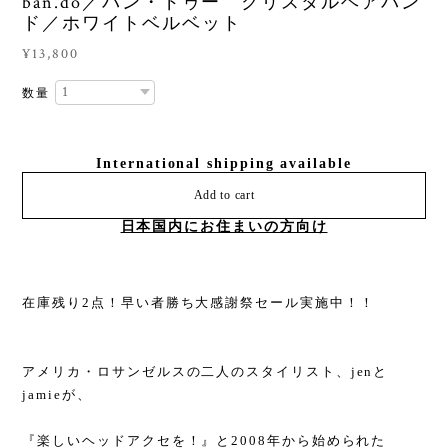
ban.do／バン・ドゥー クリスタルヘアバン
ド／ホワイトベルベット
¥13,800
数量
International shipping available
Add to cart
日本国内にお住まいの方向け
在庫残り2点！早い者勝ち大感謝祭セール実施中！！
アメリカ・ロサンゼルスの二人のスタイリスト、jenと
jamieが、
『楽しいヘッドアクセを！』と2008年から始められた