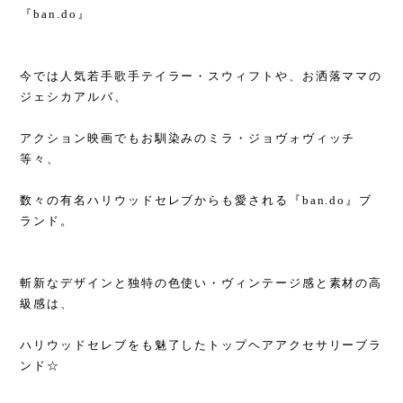
『ban.do』
今では人気若手歌手テイラー・スウィフトや、お洒落ママの
ジェシカアルバ、
アクション映画でもお馴染みのミラ・ジョヴォヴィッチ
等々、
数々の有名ハリウッドセレブからも愛される『ban.do』ブ
ランド。
斬新なデザインと独特の色使い・ヴィンテージ感と素材の高
級感は、
ハリウッドセレブをも魅了したトップヘアアクセサリーブラ
ンド☆