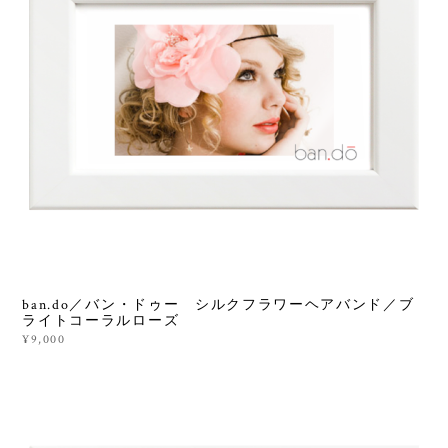
ban.do／バン・ドゥー シルクフラワーヘアバンド／ブ
ライトコーラルローズ
¥9,000