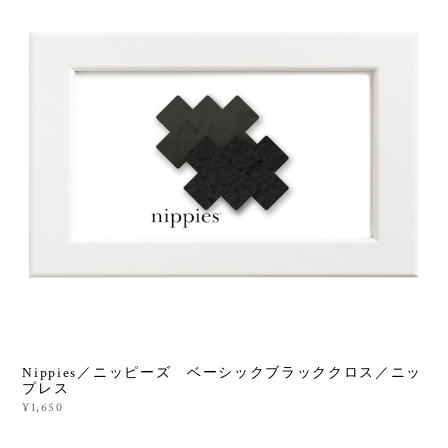
Nippies／ニッピーズ ベーシックブラッククロス／ニッ
プレス
¥1,650