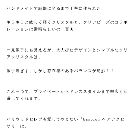
ハンドメイドで細部に至るまで丁寧に作られた、
キラキラと眩しく輝くクリスタルと、クリアビーズのコラボ
レーションは素晴らしいの一言★
一見派手にも見えるが、大人びたデザインとシンプルなクリ
アクリスタルは、
派手過ぎず、しかし存在感のあるバランスが絶妙！！
これ一つで、プライベートからドレススタイルまで幅広く活
躍してくれます。
ハリウッドセレブも愛してやまない『ban.do』ヘアアクセ
サリーは、