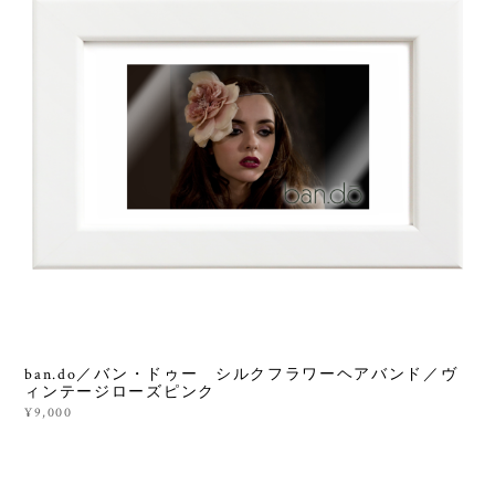
ban.do／バン・ドゥー シルクフラワーヘアバンド／ヴ
ィンテージローズピンク
¥9,000