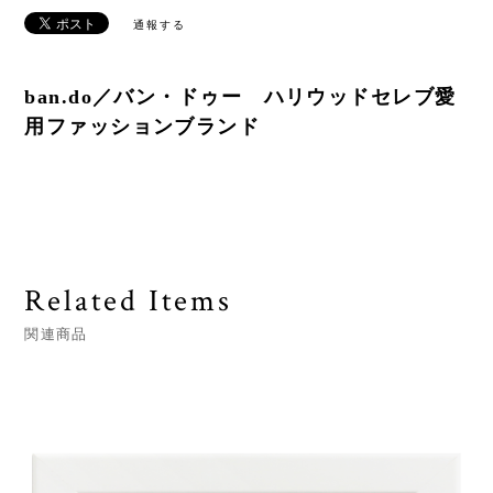
通報する
ban.do／バン・ドゥー ハリウッドセレブ愛
用ファッションブランド
Related Items
関連商品