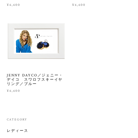
¥6,600
¥6,600
JENNY DAYCO／ジェニー・
デイコ スワロフスキーイヤ
リング／ブルー
¥6,600
CATEGORY
レディース