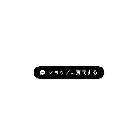
ショップに質問する
Mail Magazine
新商品やキャンペーンなどの最新情報をお届けいたしま
す。 お気軽にご登録下さいませ。