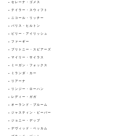
セレーナ・ゴメス
テイラー・スウィフト
ニコール・リッチー
パリス・ヒルトン
ビリー・アイリッシュ
ファーギー
ブリトニー・スピアーズ
マイリー・サイラス
ミーガン・フォックス
ミランダ・カー
リアーナ
リンジー・ローハン
レディー・ガガ
オーランド・ブルーム
ジャスティン・ビーバー
ジョニー・デップ
デヴィッド・ベッカム