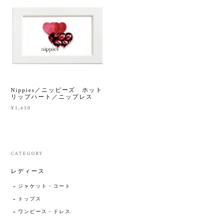
Nippies／ニッピーズ ホット
リップハート／ニップレス
¥1,650
CATEGORY
レディース
ジャケット・コート
トップス
ワンピース・ドレス