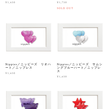
¥1,650
¥1,750
SOLD OUT
Nippies／ニッピーズ リオハ
Nippies／ニッピーズ サムシ
ート／ニップレス
ングブルーハート／ニップレ
ス
¥1,650
¥1,650