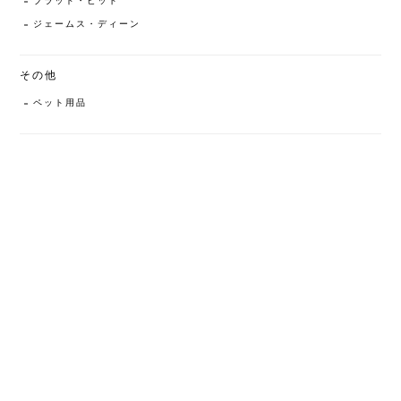
ブラッド・ピット
ジェームス・ディーン
その他
ペット用品