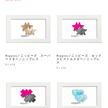
SOLD OUT
Nippies／ニッピーズ スーパ
Nippies／ニッピーズ セック
ースター／ニップレス
スピストルスター／ニップレ
ス
¥1,650
¥1,650