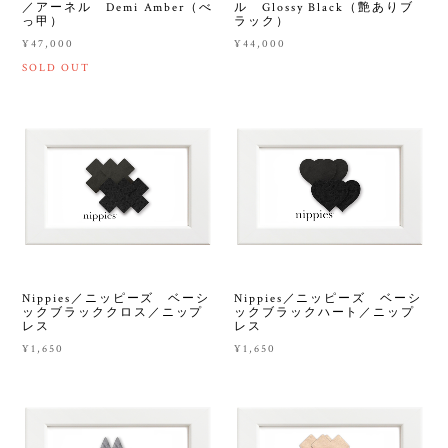
／アーネル Demi Amber（べ
ル Glossy Black（艶ありブ
っ甲）
ラック）
¥47,000
¥44,000
SOLD OUT
Nippies／ニッピーズ ベーシ
Nippies／ニッピーズ ベーシ
ックブラッククロス／ニップ
ックブラックハート／ニップ
レス
レス
¥1,650
¥1,650