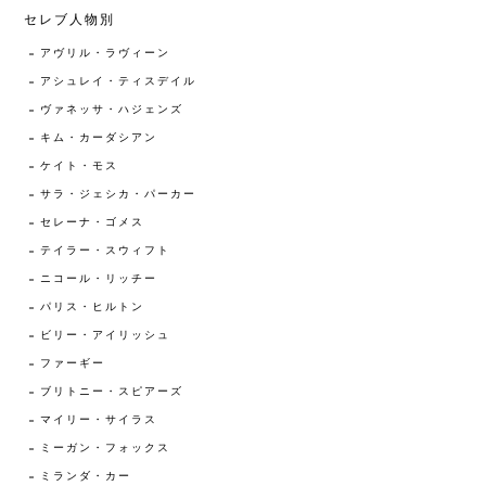
セレブ人物別
アヴリル・ラヴィーン
アシュレイ・ティスデイル
ヴァネッサ・ハジェンズ
キム・カーダシアン
ケイト・モス
サラ・ジェシカ・パーカー
セレーナ・ゴメス
テイラー・スウィフト
ニコール・リッチー
パリス・ヒルトン
ビリー・アイリッシュ
ファーギー
ブリトニー・スピアーズ
マイリー・サイラス
ミーガン・フォックス
ミランダ・カー