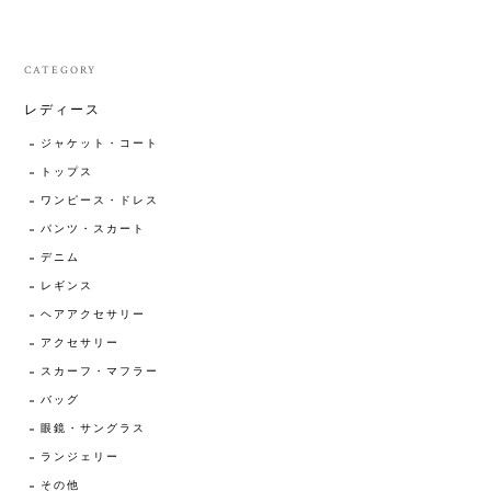
CATEGORY
レディース
ジャケット・コート
トップス
ワンピース・ドレス
パンツ・スカート
デニム
レギンス
ヘアアクセサリー
アクセサリー
スカーフ・マフラー
バッグ
眼鏡・サングラス
ランジェリー
その他