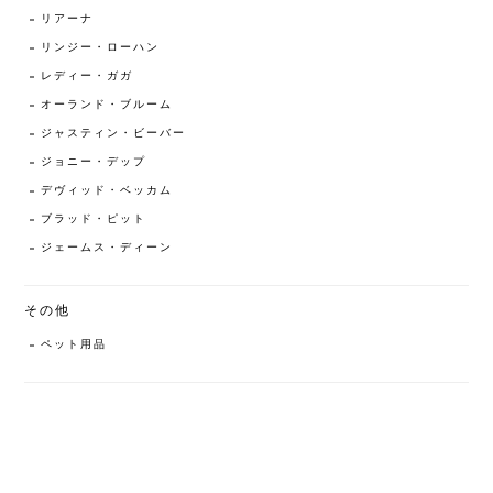
リアーナ
リンジー・ローハン
レディー・ガガ
オーランド・ブルーム
ジャスティン・ビーバー
ジョニー・デップ
デヴィッド・ベッカム
ブラッド・ピット
ジェームス・ディーン
その他
ペット用品