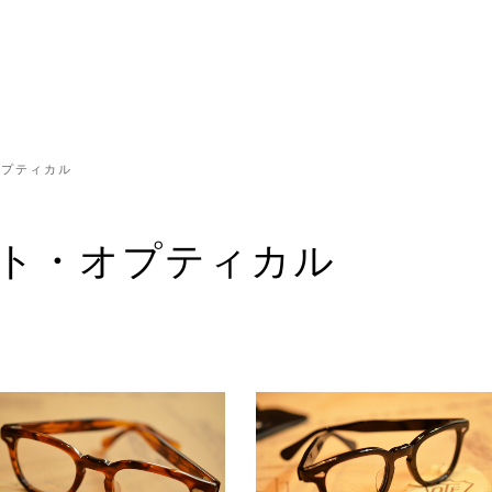
・オプティカル
l／タート・オプティカル