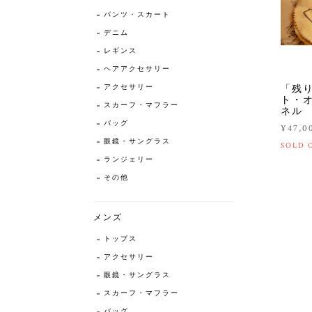
パンツ・スカート
デニム
レギンス
ヘアアクセサリー
「残り1
アクセサリー
ト・オ
スカーフ・マフラー
ネル 
バッグ
¥47,0
眼鏡・サングラス
SOLD 
ランジェリー
その他
メンズ
トップス
アクセサリー
眼鏡・サングラス
スカーフ・マフラー
バッグ