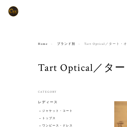
Home
ブランド別
Tart Optical／タート
Tart Optica
CATEGORY
レディース
ジャケット・コート
トップス
ワンピース・ドレス