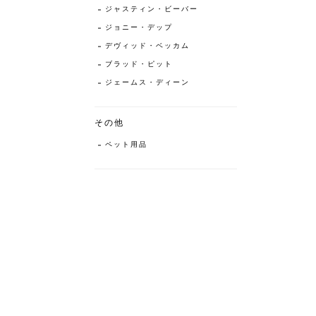
ジャスティン・ビーバー
ジョニー・デップ
デヴィッド・ベッカム
ブラッド・ピット
ジェームス・ディーン
その他
ペット用品