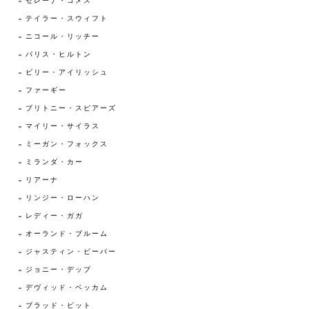
セレーナ・ゴメス
テイラー・スウィフト
ニコール・リッチー
パリス・ヒルトン
ビリー・アイリッシュ
ファーギー
ブリトニー・スピアーズ
マイリー・サイラス
ミーガン・フォックス
ミランダ・カー
リアーナ
リンジー・ローハン
レディー・ガガ
オーランド・ブルーム
ジャスティン・ビーバー
ジョニー・デップ
デヴィッド・ベッカム
ブラッド・ピット