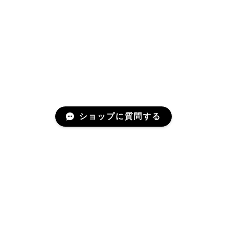
ショップに質問する
Mail Magazine
新商品やキャンペーンなどの最新情報をお届けいたしま
す。 お気軽にご登録下さいませ。