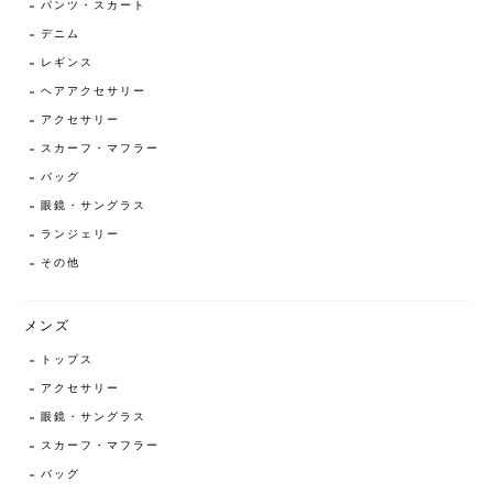
パンツ・スカート
デニム
レギンス
ヘアアクセサリー
アクセサリー
スカーフ・マフラー
バッグ
眼鏡・サングラス
ランジェリー
その他
メンズ
トップス
アクセサリー
眼鏡・サングラス
スカーフ・マフラー
バッグ