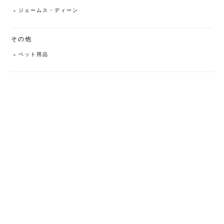
ジェームス・ディーン
その他
ペット用品