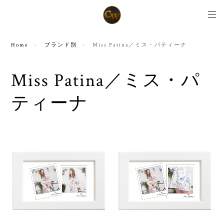
Home
ブランド別
Miss Patina／ミス・パティーナ
Miss Patina／ミス・パ
ティーナ