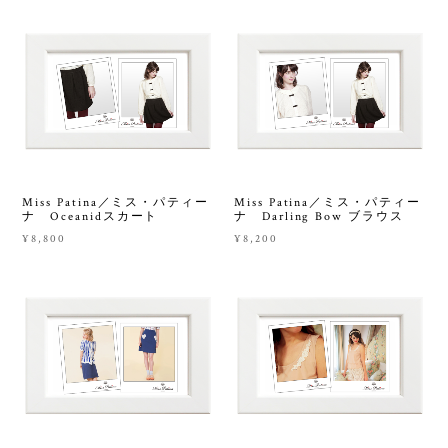
Miss Patina／ミス・パティー
Miss Patina／ミス・パティー
ナ Oceanidスカート
ナ Darling Bow ブラウス
¥8,800
¥8,200