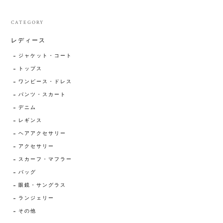
CATEGORY
レディース
ジャケット・コート
トップス
ワンピース・ドレス
パンツ・スカート
デニム
レギンス
ヘアアクセサリー
アクセサリー
スカーフ・マフラー
バッグ
眼鏡・サングラス
ランジェリー
その他