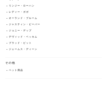
リンジー・ローハン
レディー・ガガ
オーランド・ブルーム
ジャスティン・ビーバー
ジョニー・デップ
デヴィッド・ベッカム
ブラッド・ピット
ジェームス・ディーン
その他
ペット用品