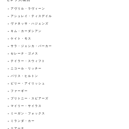
アヴリル・ラヴィーン
アシュレイ・ティスデイル
ヴァネッサ・ハジェンズ
キム・カーダシアン
ケイト・モス
サラ・ジェシカ・パーカー
セレーナ・ゴメス
テイラー・スウィフト
ニコール・リッチー
パリス・ヒルトン
ビリー・アイリッシュ
ファーギー
ブリトニー・スピアーズ
マイリー・サイラス
ミーガン・フォックス
ミランダ・カー
リアーナ