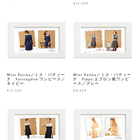
¥11,500
Miss Patina／ミス・パティー
Miss Patina／ミス・パティー
ナ Farringdon ワンピース／
ナ Pippa エプロン風ワンピ
ネイビー
ース／グレー
¥11,500
¥8,600