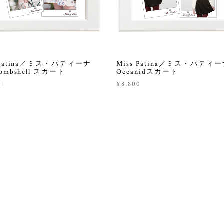
s Patina／ミス・パティーナ
Miss Patina／ミス・パテ
Bombshell スカート
Oceanidスカート
0
¥8,800