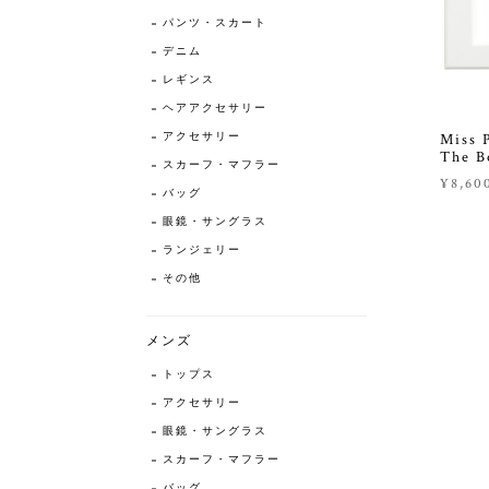
パンツ・スカート
デニム
レギンス
ヘアアクセサリー
Mis
アクセサリー
The 
スカーフ・マフラー
¥8,60
バッグ
眼鏡・サングラス
ランジェリー
その他
メンズ
トップス
アクセサリー
眼鏡・サングラス
スカーフ・マフラー
バッグ