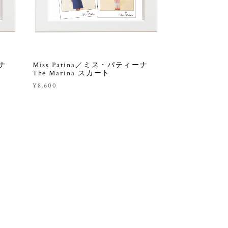
ィーナ
Miss Patina／ミス・パティーナ
The Marina スカート
¥8,600