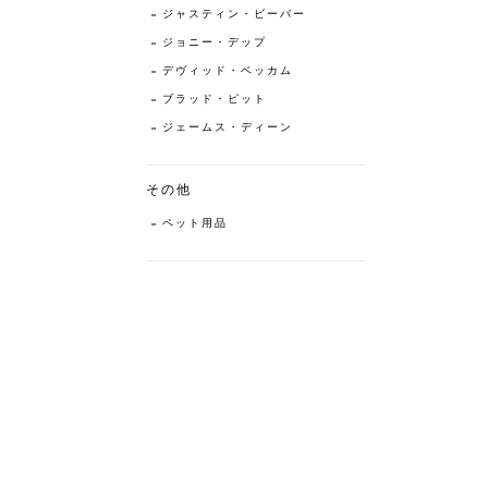
ジャスティン・ビーバー
ジョニー・デップ
デヴィッド・ベッカム
ブラッド・ピット
ジェームス・ディーン
その他
ペット用品