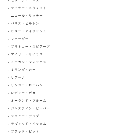
セレーナ・ゴメス
テイラー・スウィフト
ニコール・リッチー
パリス・ヒルトン
ビリー・アイリッシュ
ファーギー
ブリトニー・スピアーズ
マイリー・サイラス
ミーガン・フォックス
ミランダ・カー
リアーナ
リンジー・ローハン
レディー・ガガ
オーランド・ブルーム
ジャスティン・ビーバー
ジョニー・デップ
デヴィッド・ベッカム
ブラッド・ピット