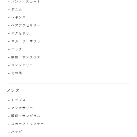
パンツ・スカート
デニム
レギンス
ヘアアクセサリー
アクセサリー
スカーフ・マフラー
バッグ
眼鏡・サングラス
ランジェリー
その他
メンズ
トップス
アクセサリー
眼鏡・サングラス
スカーフ・マフラー
バッグ