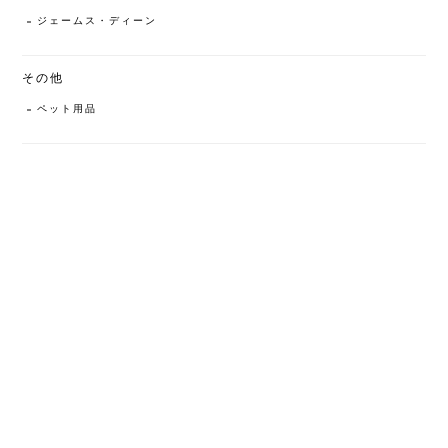
ジェームス・ディーン
その他
ペット用品