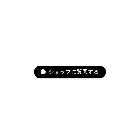
ショップに質問する
Mail Magazine
新商品やキャンペーンなどの最新情報をお届けいたしま
す。 お気軽にご登録下さいませ。