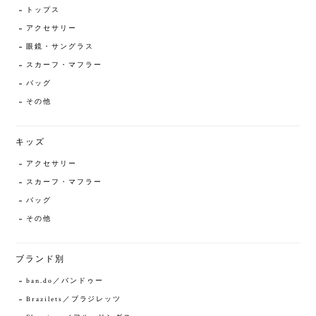
トップス
アクセサリー
眼鏡・サングラス
スカーフ・マフラー
バッグ
その他
キッズ
アクセサリー
スカーフ・マフラー
バッグ
その他
ブランド別
ban.do／バンドゥー
Brazilets／ブラジレッツ