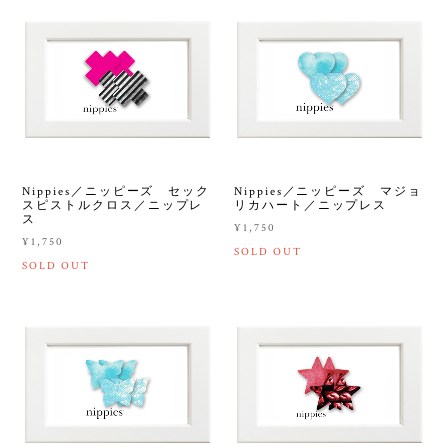
Nippies／ニッピーズ セック
Nippies／ニッピーズ マジョ
スピストルクロス／ニップレ
リカハート／ニップレス
ス
¥1,750
¥1,750
SOLD OUT
SOLD OUT