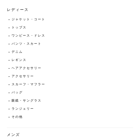
レディース
ジャケット・コート
トップス
ワンピース・ドレス
パンツ・スカート
デニム
レギンス
ヘアアクセサリー
アクセサリー
スカーフ・マフラー
バッグ
眼鏡・サングラス
ランジェリー
その他
メンズ