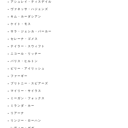
アシュレイ・ティスデイル
ヴァネッサ・ハジェンズ
キム・カーダシアン
ケイト・モス
サラ・ジェシカ・パーカー
セレーナ・ゴメス
テイラー・スウィフト
ニコール・リッチー
パリス・ヒルトン
ビリー・アイリッシュ
ファーギー
ブリトニー・スピアーズ
マイリー・サイラス
ミーガン・フォックス
ミランダ・カー
リアーナ
リンジー・ローハン