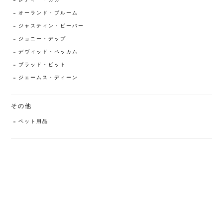
レディー・ガガ
オーランド・ブルーム
ジャスティン・ビーバー
ジョニー・デップ
デヴィッド・ベッカム
ブラッド・ピット
ジェームス・ディーン
その他
ペット用品