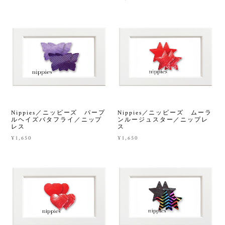
Nippies／ニッピーズ パープ
Nippies／ニッピーズ ムーラ
ルヘイズバタフライ／ニップ
ンルージュスター／ニップレ
レス
ス
¥1,650
¥1,650