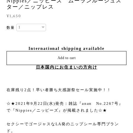
Nippies／ニッピーズ ムーランルージュス
ター／ニップレス
¥1,650
数量
International shipping available
Add to cart
日本国内にお住まいの方向け
在庫残り2点！早い者勝ち大感謝祭セール実施中！！
☆★2021年9月22日(水)発売：雑誌『anan No.2267号』
で『Nippies／ニッピーズ』が掲載されました☆★
セクシーでゴージャスなLA発のニップシール専門ブラン
ド。