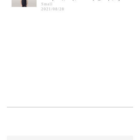
Small
2021/08/28