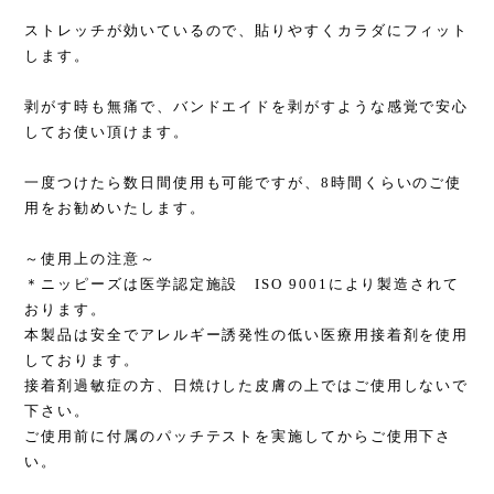
ストレッチが効いているので、貼りやすくカラダにフィット
します。
剥がす時も無痛で、バンドエイドを剥がすような感覚で安心
してお使い頂けます。
一度つけたら数日間使用も可能ですが、8時間くらいのご使
用をお勧めいたします。
～使用上の注意～
＊ニッピーズは医学認定施設 ISO 9001により製造されて
おります。
本製品は安全でアレルギー誘発性の低い医療用接着剤を使用
しております。
接着剤過敏症の方、日焼けした皮膚の上ではご使用しないで
下さい。
ご使用前に付属のパッチテストを実施してからご使用下さ
い。