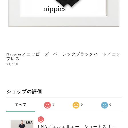
Nippies／ニッピーズ ベーシックブラックハート／ニッ
プレス
¥1,650
ショップの評価
すべて
1
0
0
LNA／エルエヌエー ショートスリーブクルーネックシャツ／ブラック