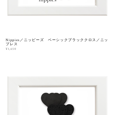
Nippies／ニッピーズ ベーシックブラッククロス／ニッ
プレス
¥1,650