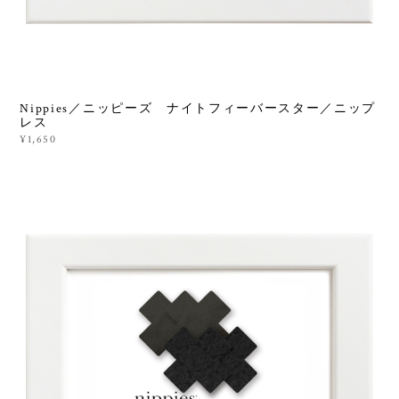
Nippies／ニッピーズ ナイトフィーバースター／ニップ
レス
¥1,650