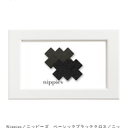
Nippies／ニッピーズ ベーシックブラッククロス／ニッ