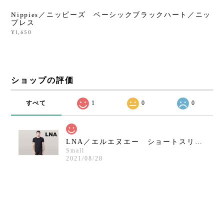
Nippies／ニッピーズ ベーシックブラックハート／ニッ
プレス
¥1,650
ショップの評価
すべて
1
0
0
LNA／エルエヌエー ショートスリーブクルーネックシャツ／ブラック
Small
2021/08/28