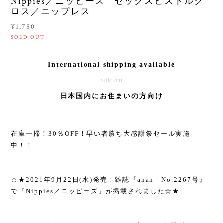
Nippies／ニッピーズ セックスピストルク
ロス／ニップレス
¥1,750
SOLD OUT
International shipping available
Sold out
日本国内にお住まいの方向け
在庫一掃！30％OFF！早い者勝ち大感謝祭セール実施
中！！
☆★2021年9月22日(水)発売：雑誌『anan No.2267号』
で『Nippies／ニッピーズ』が掲載されました☆★