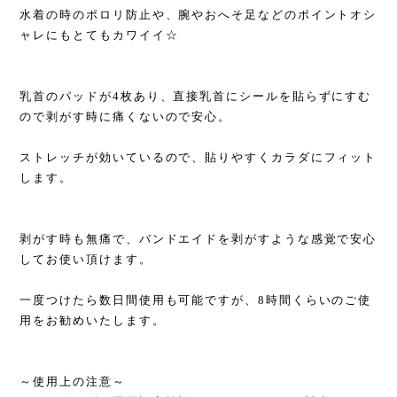
水着の時のポロリ防止や、腕やおへそ足などのポイントオシ
ャレにもとてもカワイイ☆
乳首のパッドが4枚あり、直接乳首にシールを貼らずにすむ
ので剥がす時に痛くないので安心。
ストレッチが効いているので、貼りやすくカラダにフィット
します。
剥がす時も無痛で、バンドエイドを剥がすような感覚で安心
してお使い頂けます。
一度つけたら数日間使用も可能ですが、8時間くらいのご使
用をお勧めいたします。
～使用上の注意～