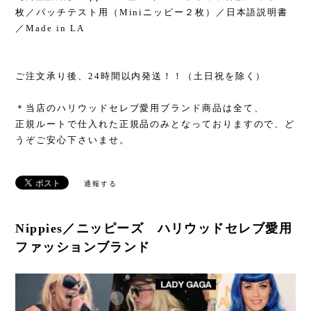
枚／パッチテスト用（Miniニッピー２枚）／日本語説明書
／Made in LA
ご注文承り後、24時間以内発送！！（土日祝を除く）
＊当店のハリウッドセレブ愛用ブランド商品は全て、
正規ルートで仕入れた正規品のみとなっておりますので、ど
うぞご安心下さいませ。
通報する
Nippies／ニッピーズ ハリウッドセレブ愛用
ファッションブランド