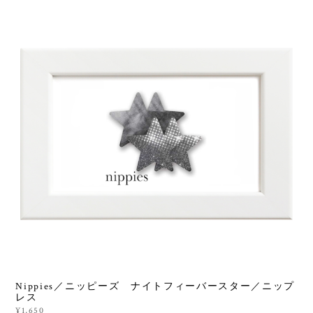
Nippies／ニッピーズ ナイトフィーバースター／ニップ
レス
¥1,650