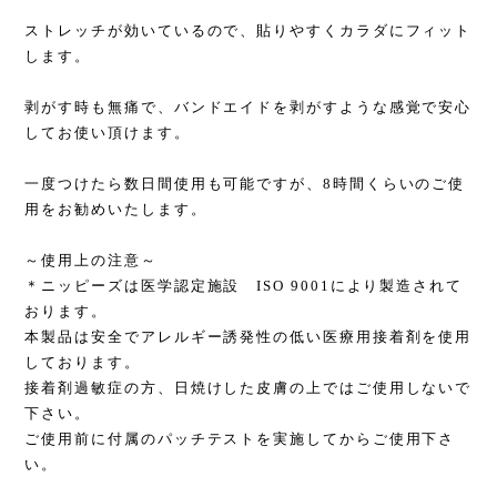
ストレッチが効いているので、貼りやすくカラダにフィット
します。
剥がす時も無痛で、バンドエイドを剥がすような感覚で安心
してお使い頂けます。
一度つけたら数日間使用も可能ですが、8時間くらいのご使
用をお勧めいたします。
～使用上の注意～
＊ニッピーズは医学認定施設 ISO 9001により製造されて
おります。
本製品は安全でアレルギー誘発性の低い医療用接着剤を使用
しております。
接着剤過敏症の方、日焼けした皮膚の上ではご使用しないで
下さい。
ご使用前に付属のパッチテストを実施してからご使用下さ
い。