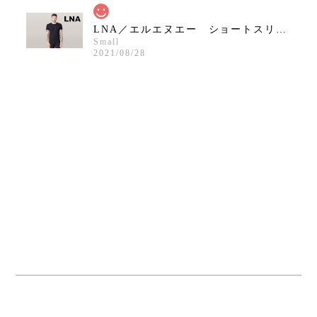
LNA／エルエヌエー ショートスリーブクルーネックシャツ／ブラック
Small
2021/08/28