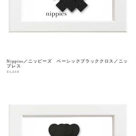
Nippies／ニッピーズ ベーシックブラッククロス／ニッ
プレス
¥1,650