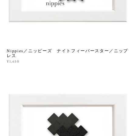
Nippies／ニッピーズ ナイトフィーバースター／ニップ
レス
¥1,650