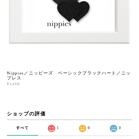
Nippies／ニッピーズ ベーシックブラックハート／ニッ
プレス
¥1,650
ショップの評価
すべて
1
0
0