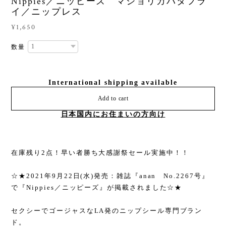
Nippies／ニッピーズ マジョリカバタフラ
イ／ニップレス
¥1,650
数量
International shipping available
Add to cart
日本国内にお住まいの方向け
在庫残り2点！早い者勝ち大感謝祭セール実施中！！
☆★2021年9月22日(水)発売：雑誌『anan No.2267号』
で『Nippies／ニッピーズ』が掲載されました☆★
セクシーでゴージャスなLA発のニップシール専門ブラン
ド。