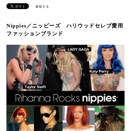
通報する
Nippies／ニッピーズ ハリウッドセレブ愛用
ファッションブランド