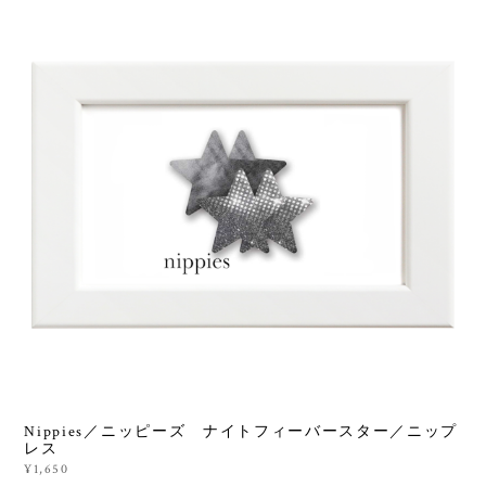
Nippies／ニッピーズ ナイトフィーバースター／ニップ
レス
¥1,650