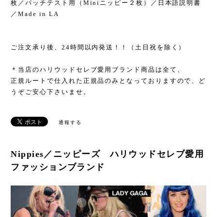
枚／パッチテスト用（Miniニッピー２枚）／日本語説明書
／Made in LA
ご注文承り後、24時間以内発送！！（土日祝を除く）
＊当店のハリウッドセレブ愛用ブランド商品は全て、
正規ルートで仕入れた正規品のみとなっておりますので、ど
うぞご安心下さいませ。
通報する
Nippies／ニッピーズ ハリウッドセレブ愛用
ファッションブランド