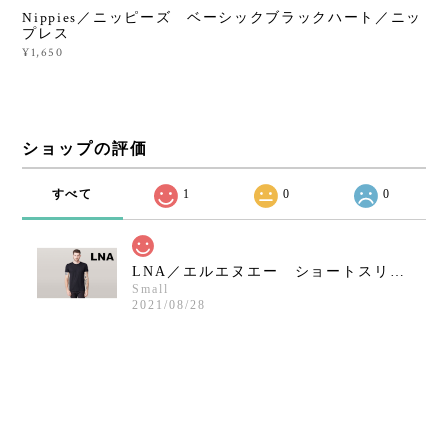
Nippies／ニッピーズ ベーシックブラックハート／ニッ
プレス
¥1,650
ショップの評価
すべて
1
0
0
LNA／エルエヌエー ショートスリーブクルーネックシャツ／ブラック
Small
2021/08/28