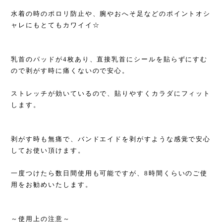
水着の時のポロリ防止や、腕やおへそ足などのポイントオシ
ャレにもとてもカワイイ☆
乳首のパッドが4枚あり、直接乳首にシールを貼らずにすむ
ので剥がす時に痛くないので安心。
ストレッチが効いているので、貼りやすくカラダにフィット
します。
剥がす時も無痛で、バンドエイドを剥がすような感覚で安心
してお使い頂けます。
一度つけたら数日間使用も可能ですが、8時間くらいのご使
用をお勧めいたします。
～使用上の注意～