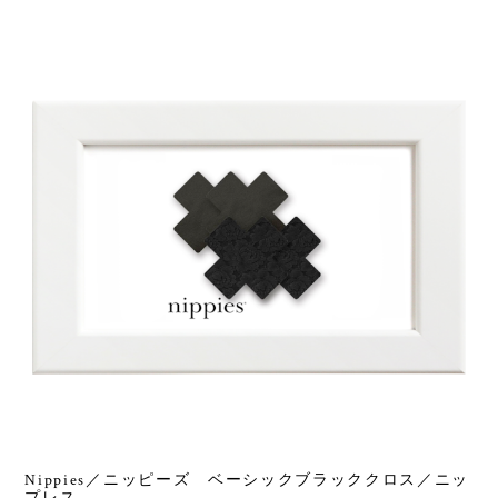
Nippies／ニッピーズ ベーシックブラッククロス／ニッ