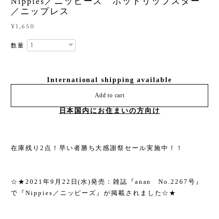
Nippies／ニッピーズ ホットリップスター
／ニップレス
¥1,650
数量
International shipping available
Add to cart
日本国内にお住まいの方向け
在庫残り2点！早い者勝ち大感謝祭セール実施中！！
☆★2021年9月22日(水)発売：雑誌『anan No.2267号』
で『Nippies／ニッピーズ』が掲載されました☆★