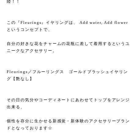
陸！！
この『Fleurings』イヤリングは、 Add water, Add flower
というコンセプトで、
自分の好きな花をチャームの花瓶に差して着用するというユ
ニークなアクセサリー。
Fleurings／フルーリングス ゴールドブラッシュイヤリン
グ【艶なし】
その日の気分やコーディネートにあわせてトップをアレンジ
出来る、
個性を存分に生かせる新感覚・新体験のアクセサリーブラン
ドとなっております☆