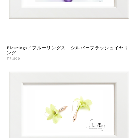
Fleurings／フルーリングス シルバーブラッシュイヤリ
ング
¥7,500