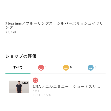
Fleurings／フルーリングス シルバーポリッシュイヤリ
ング
¥8,750
ショップの評価
すべて
1
0
0
LNA／エルエヌエー ショートスリーブクルーネックシャツ／ブラック
Small
2021/08/28