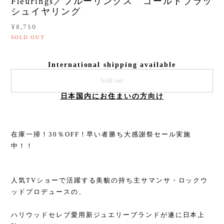
Fleurings／フルーリングス ゴールドブラッ
シュイヤリング
¥8,750
SOLD OUT
International shipping available
Sold out
日本国内にお住まいの方向け
在庫一掃！30％OFF！早い者勝ち大感謝祭セール実施
中！！
人気TVショーで活躍する美貌の持ち主サマンサ・ロックウ
ッドプロデュースの、
ハリウッドセレブ愛用新ジュエリーブランドが遂に日本上