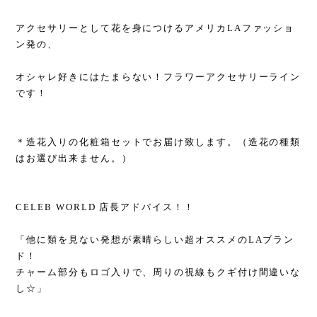
アクセサリーとして花を身につけるアメリカLAファッショ
ン発の、
オシャレ好きにはたまらない！フラワーアクセサリーライン
です！
＊造花入りの化粧箱セットでお届け致します。（造花の種類
はお選び出来ません。）
CELEB WORLD 店長アドバイス！！
「他に類を見ない発想が素晴らしい超オススメのLAブラン
ド！
チャーム部分もロゴ入りで、周りの視線もクギ付け間違いな
し☆」