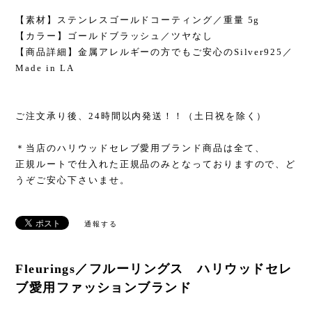
【素材】ステンレスゴールドコーティング／重量 5g
【カラー】ゴールドブラッシュ／ツヤなし
【商品詳細】金属アレルギーの方でもご安心のSilver925／
Made in LA
ご注文承り後、24時間以内発送！！（土日祝を除く）
＊当店のハリウッドセレブ愛用ブランド商品は全て、
正規ルートで仕入れた正規品のみとなっておりますので、ど
うぞご安心下さいませ。
通報する
Fleurings／フルーリングス ハリウッドセレ
ブ愛用ファッションブランド