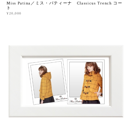
Miss Patina／ミス・パティーナ Classicus Trench コー
ト
¥20,000