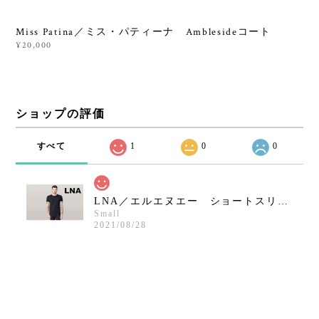
Miss Patina／ミス・パティーナ Amblesideコート
¥20,000
ショップの評価
すべて
1
0
0
LNA／エルエヌエー ショートスリーブクルーネックシャツ／ブラック
Small
2021/08/28