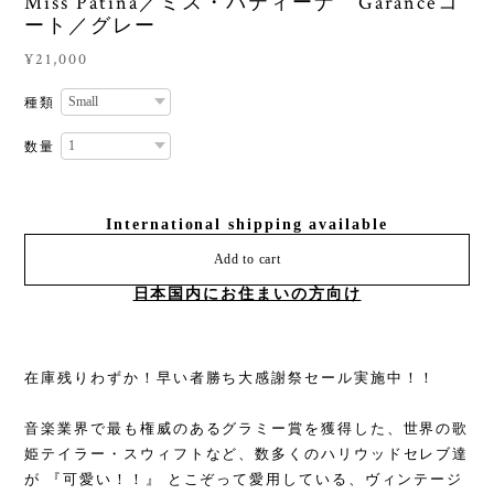
Miss Patina／ミス・パティーナ Garanceコ
ート／グレー
¥21,000
種類
数量
International shipping available
Add to cart
日本国内にお住まいの方向け
在庫残りわずか！早い者勝ち大感謝祭セール実施中！！
音楽業界で最も権威のあるグラミー賞を獲得した、世界の歌
姫テイラー・スウィフトなど、数多くのハリウッドセレブ達
が 『可愛い！！』 とこぞって愛用している、ヴィンテージ