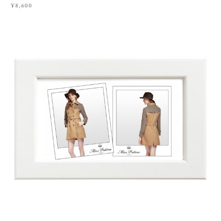
¥8,600