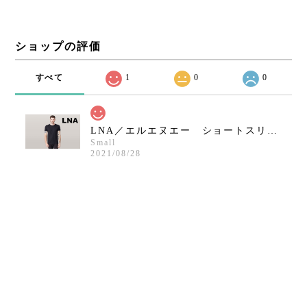
ショップの評価
すべて
1
0
0
LNA／エルエヌエー ショートスリーブクルーネックシャツ／ブラック
Small
2021/08/28