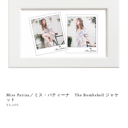
Miss Patina／ミス・パティーナ The Bombshell ジャケ
ット
¥8,600