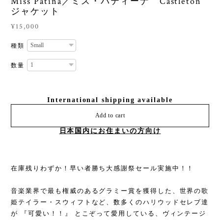
Miss Patina／ミス・パティーナ Castleton
ジャケット
¥15,000
種類
数量
International shipping available
Add to cart
日本国内にお住まいの方向け
在庫残りわずか！早い者勝ち大感謝祭セール実施中！！
音楽業界で最も権威のあるグラミー賞を獲得した、世界の歌
姫テイラー・スウィフトなど、数多くのハリウッドセレブ達
が 『可愛い！！』 とこぞって愛用している、ヴィンテージ