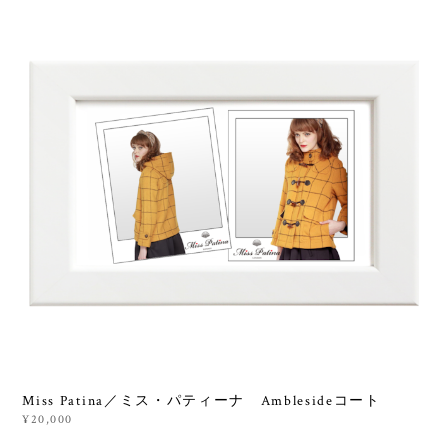
Miss Patina／ミス・パティーナ Amblesideコート
¥20,000