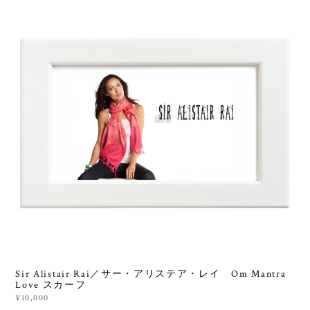
Sir Alistair Rai／サー・アリステア・レイ Om Mantra
Love スカーフ
¥10,000