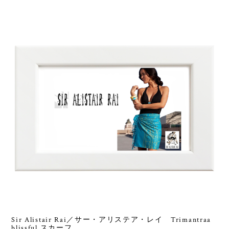
Sir Alistair Rai／サー・アリステア・レイ Trimantraa
blissful スカーフ