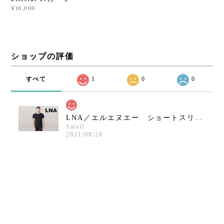
¥10,000
ショップの評価
すべて
1
0
0
LNA／エルエヌエー ショートスリーブクルーネックシャツ／ブラック
Small
2021/08/28