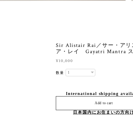
Sir Alistair Rai／サー・ア
ア・レイ Gayatri Mantra
¥10,000
数量
International shipping avail
Add to cart
日本国内にお住まいの方向