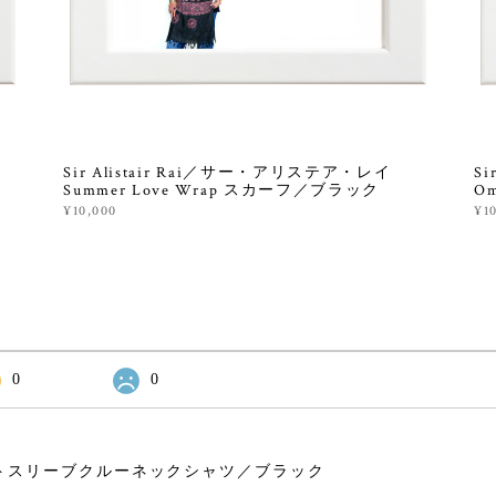
Sir Alistair Rai／サー・アリステア・レイ
S
Summer Love Wrap スカーフ／ブラック
Om
¥10,000
¥1
0
0
トスリーブクルーネックシャツ／ブラック