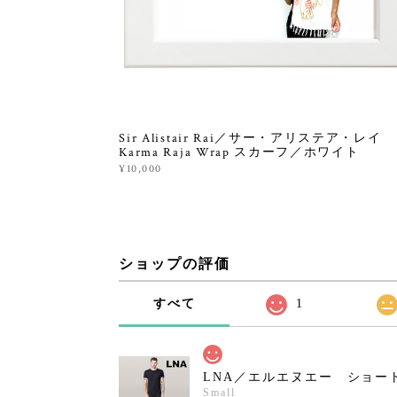
Sir Alistair Rai／サー・アリステア・レイ
Karma Raja Wrap スカーフ／ホワイト
¥10,000
ショップの評価
すべて
1
LNA／エルエヌエー ショー
Small