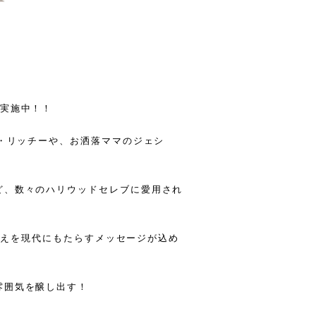
ル実施中！！
ル・リッチーや、お洒落ママのジェシ
ど、数々のハリウッドセレブに愛用され
代の教えを現代にもたらすメッセージが込め
雰囲気を醸し出す！