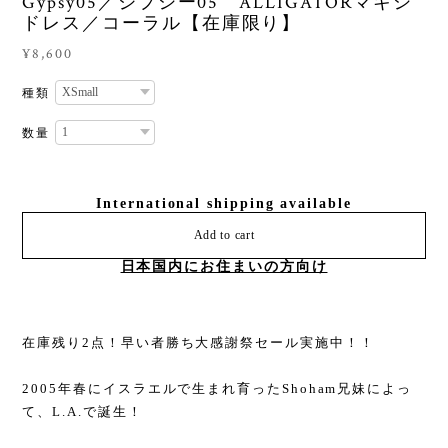
Gypsy05／ジプシー05 ALLIGATORマキシ
ドレス／コーラル【在庫限り】
¥8,600
種類
数量
International shipping available
Add to cart
日本国内にお住まいの方向け
在庫残り2点！早い者勝ち大感謝祭セール実施中！！
2005年春にイスラエルで生まれ育ったShoham兄妹によっ
て、L.A.で誕生！