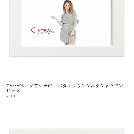
Gypsy05／ジプシー05 ボタンダウンシルクシャツワン
ピース
¥11,100