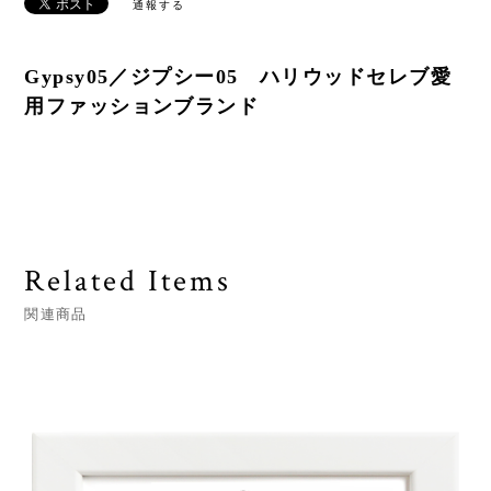
通報する
Gypsy05／ジプシー05 ハリウッドセレブ愛
用ファッションブランド
Related Items
関連商品