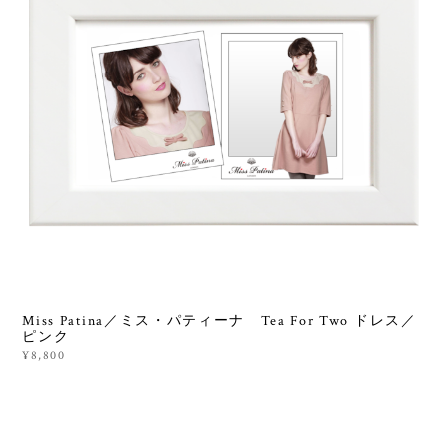
Miss Patina／ミス・パティーナ Tea For Two ドレス／
ピンク
¥8,800