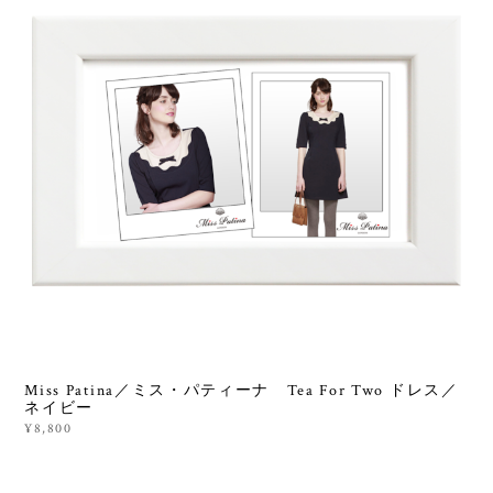
Miss Patina／ミス・パティーナ Tea For Two ドレス／
ネイビー
¥8,800