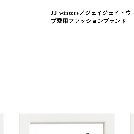
JJ winters／ジェイジェイ
ブ愛用ファッションブランド