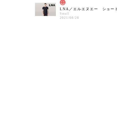
LNA／エルエヌエー ショー
Small
2021/08/28