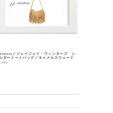
J winters／ジェイジェイ・ウィンターズ シ
ルダートートバッグ／キャメルスウェード
5,000