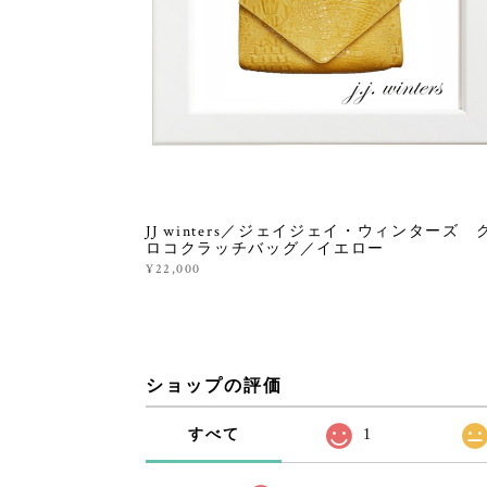
JJ winters／ジェイジェイ・ウィンターズ 
ロコクラッチバッグ／イエロー
¥22,000
ショップの評価
すべて
1