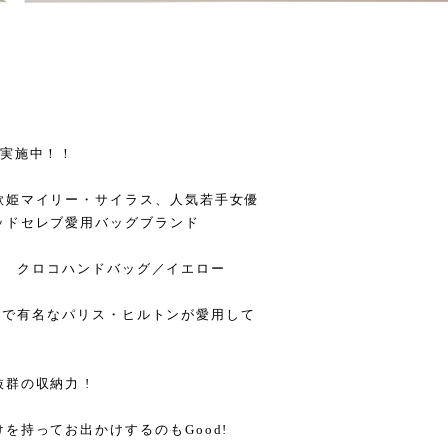
ル実施中！！
歌姫マイリー・サイラス、人気若手女優
ッドセレブ愛用バッグブランド
ターズ クロコハンドバッグ／イエロー
セレブで有名なパリス・ヒルトンが愛用して
群の収納力 !
を持ってお出かけするのもGood!