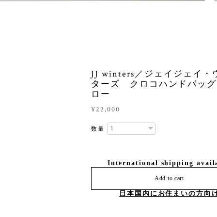
JJ winters／ジェイジェイ
ターズ クロコハンドバッグ
ロー
¥22,000
数量
International shipping avail
Add to cart
日本国内にお住まいの方向