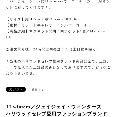
「パーティーシーンにJJ wintersで！ゴールドカラーがオシ
ャレに彩ってくれます！」
【サイズ】縦 17cm × 横 33cm × マチ 6cm
【素材／カラー】牛革レザー／シルバーゴールド
【商品詳細】マグネット開閉／内ポケット1個／Made in
LA
ご注文承り後、24時間以内発送！！（土日祝を除く）
＊当店のハリウッドセレブ愛用ブランド商品は全て、正規ル
ートで仕入れた正規品のみとなっておりますので、どうぞご
安心下さいませ。
通報する
JJ winters／ジェイジェイ・ウィンターズ
ハリウッドセレブ愛用ファッションブランド