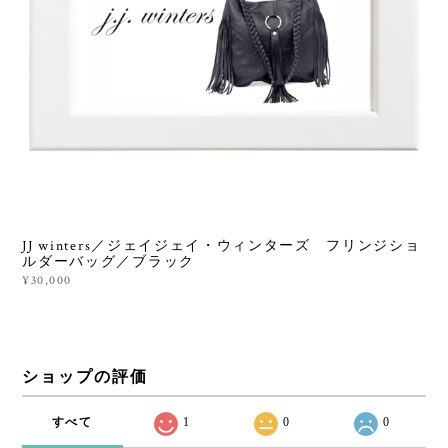
JJ winters／ジェイジェイ・ウィンターズ フリンジショ
ルダーバッグ／ブラック
¥30,000
ショップの評価
すべて
1
0
0