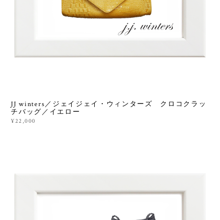
JJ winters／ジェイジェイ・ウィンターズ クロコクラッ
チバッグ／イエロー
¥22,000