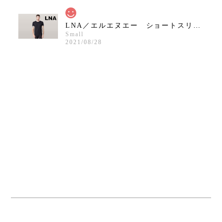
LNA／エルエヌエー ショートスリーブクルーネックシャツ／ブラック
Small
2021/08/28