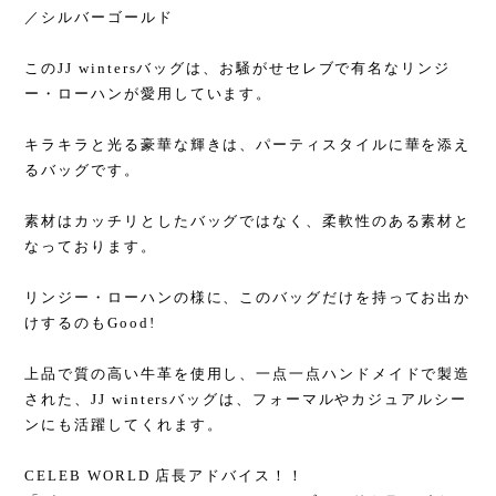
／シルバーゴールド
このJJ wintersバッグは、お騒がせセレブで有名なリンジ
ー・ローハンが愛用しています。
キラキラと光る豪華な輝きは、パーティスタイルに華を添え
るバッグです。
素材はカッチリとしたバッグではなく、柔軟性のある素材と
なっております。
リンジー・ローハンの様に、このバッグだけを持ってお出か
けするのもGood!
上品で質の高い牛革を使用し、一点一点ハンドメイドで製造
された、JJ wintersバッグは、フォーマルやカジュアルシー
ンにも活躍してくれます。
CELEB WORLD 店長アドバイス！！