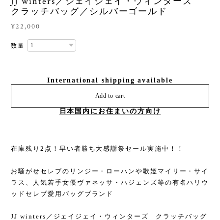
JJ winters／ジェイジェイ・ウィンターズ
クラッチバッグ／シルバーゴールド
¥22,000
数量
International shipping available
Add to cart
日本国内にお住まいの方向け
在庫残り2点！早い者勝ち大感謝祭セール実施中！！
お騒がせセレブのリンジー・ローハンや歌姫マイリー・サイ
ラス、人気若手女優ヴァネッサ・ハジェンズ等の有名ハリウ
ッドセレブ愛用バッグブランド
JJ winters／ジェイジェイ・ウィンターズ クラッチバッグ