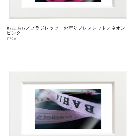
Brazilets／ブラジレッツ お守りブレスレット／ネオン
ピンク
¥700