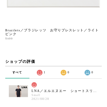
Brazilets／ブラジレッツ お守りブレスレット／ライト
ピンク
¥600
ショップの評価
すべて
1
0
0
LNA／エルエヌエー ショートスリーブクルーネックシャツ／ブラック
Small
2021/08/28