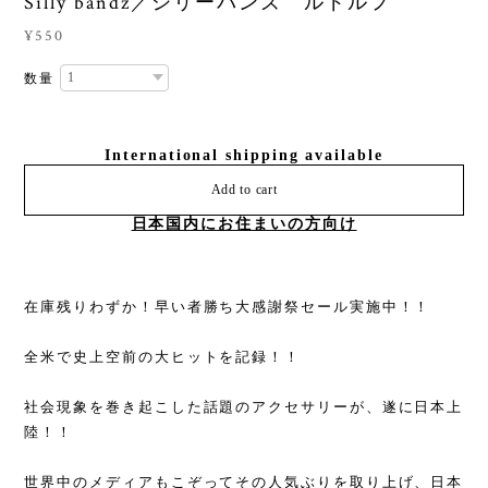
Silly bandz／シリーバンズ ルドルフ
¥550
数量
International shipping available
Add to cart
日本国内にお住まいの方向け
在庫残りわずか！早い者勝ち大感謝祭セール実施中！！
全米で史上空前の大ヒットを記録！！
社会現象を巻き起こした話題のアクセサリーが、遂に日本上
陸！！
世界中のメディアもこぞってその人気ぶりを取り上げ、日本