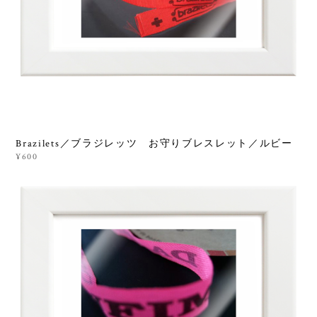
Brazilets／ブラジレッツ お守りブレスレット／ルビー
¥600