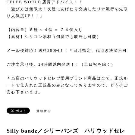
CELEB WORLD 店長アドバイス！！
「遊び方は無限大！友達にあげたり交換したり☆流行を先取
り人気度UP！！」
【内容量】６種 × ４個 ＝ ２４個入り
【素材】シリコン素材（何度でも取外し可能）
メール便対応！送料200円！！＊日時指定、代引き決済不可
ご注文承り後、24時間以内発送！！（土日祝を除く）
＊当店のハリウッドセレブ愛用ブランド商品は全て、正規ル
ートで仕入れた正規品のみとなっておりますので、どうぞご
安心下さいませ。
通報する
Silly bandz／シリーバンズ ハリウッドセレ