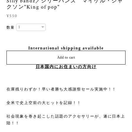
Silly bandz／シリーバンズ マイケル・ジャ
クソン"King of pop"
¥550
数量
International shipping available
Add to cart
日本国内にお住まいの方向け
在庫残りわずか！早い者勝ち大感謝祭セール実施中！！
全米で史上空前の大ヒットを記録！！
社会現象を巻き起こした話題のアクセサリーが、遂に日本上
陸！！