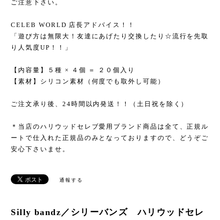
ご注意下さい。
CELEB WORLD 店長アドバイス！！
「遊び方は無限大！友達にあげたり交換したり☆流行を先取
り人気度UP！！」
【内容量】５種 × ４個 ＝ ２０個入り
【素材】シリコン素材（何度でも取外し可能）
ご注文承り後、24時間以内発送！！（土日祝を除く）
＊当店のハリウッドセレブ愛用ブランド商品は全て、正規ル
ートで仕入れた正規品のみとなっておりますので、どうぞご
安心下さいませ。
通報する
Silly bandz／シリーバンズ ハリウッドセレ