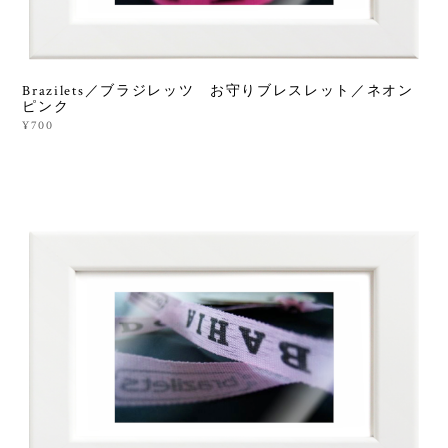
Brazilets／ブラジレッツ お守りブレスレット／ネオン
ピンク
¥700