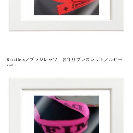
Brazilets／ブラジレッツ お守りブレスレット／ルビー
¥600