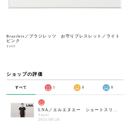
Brazilets／ブラジレッツ お守りブレスレット／ライト
ピンク
¥600
ショップの評価
すべて
1
0
0
LNA／エルエヌエー ショートスリーブクルーネックシャツ／ブラック
Small
2021/08/28