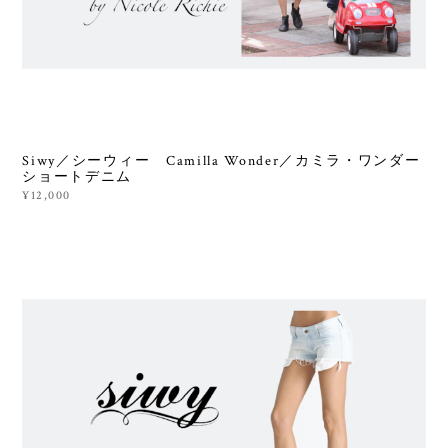
Siwy／シーウィー Camilla Wonder／カミラ・ワンダー
ショートデニム
¥12,000