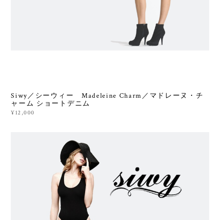
Siwy／シーウィー Madeleine Charm／マドレーヌ・チ
ャーム ショートデニム
¥12,000