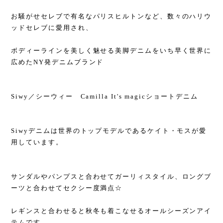
お騒がせセレブで有名なパリスヒルトンなど、数々のハリウ
ッドセレブに愛用され、
ボディーラインを美しく魅せる美脚デニムをいち早く世界に
広めたNY発デニムブランド
Siwy／シーウィー Camilla It's magicショートデニム
Siwyデニムは世界のトップモデルであるケイト・モスが愛
用しています。
サンダルやパンプスと合わせてガーリィスタイル、ロングブ
ーツと合わせてセクシー度満点☆
レギンスと合わせると秋冬も着こなせるオールシーズンアイ
テムです。