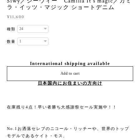
Siwy／シーウィー Camilla It's magic／カミ
ラ・イッツ・マジック ショートデニム
¥11,600
種類
数量
International shipping available
Add to cart
日本国内にお住まいの方向け
在庫残り4点！早い者勝ち大感謝祭セール実施中！！
No.1お洒落セレブのニコール・リッチーや、世界のトップ
モデルであるケイト・モス、