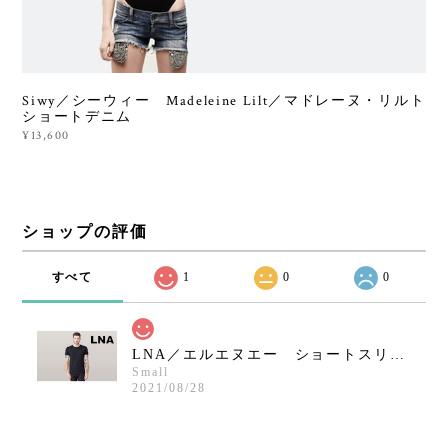
Siwy／シーウィー Madeleine Lilt／マドレーヌ・リルト
ショートデニム
¥13,600
ショップの評価
すべて
1
0
0
LNA／エルエヌエー ショートスリーブクルーネックシャツ／ブラック
Small
2021/08/28