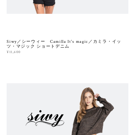
Siwy／シーウィー Camilla It's magic／カミラ・イッ
ツ・マジック ショートデニム
¥11,600