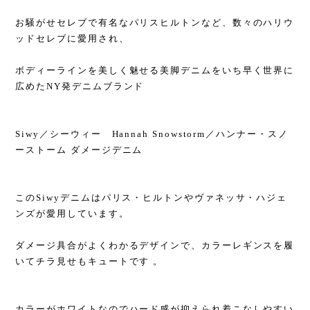
お騒がせセレブで有名なパリスヒルトンなど、数々のハリウ
ッドセレブに愛用され、
ボディーラインを美しく魅せる美脚デニムをいち早く世界に
広めたNY発デニムブランド
Siwy／シーウィー Hannah Snowstorm／ハンナー・スノ
ーストーム ダメージデニム
このSiwyデニムはパリス・ヒルトンやヴァネッサ・ハジェ
ンズが愛用しています。
ダメージ具合がよくわかるデザインで、カラーレギンスを履
いてチラ見せもキュートです 。
カラーがホワイトなのでハード感が抑えられ着こなしやすい