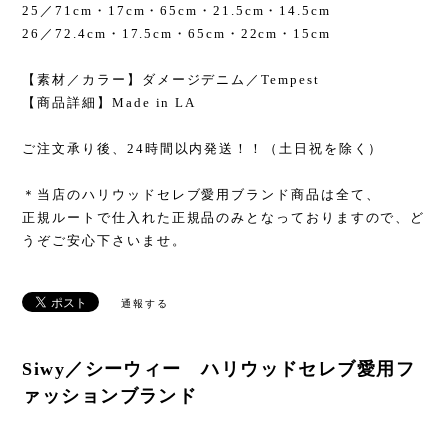
25／71cm・17cm・65cm・21.5cm・14.5cm
26／72.4cm・17.5cm・65cm・22cm・15cm
【素材／カラー】ダメージデニム／Tempest
【商品詳細】Made in LA
ご注文承り後、24時間以内発送！！（土日祝を除く）
＊当店のハリウッドセレブ愛用ブランド商品は全て、
正規ルートで仕入れた正規品のみとなっておりますので、ど
うぞご安心下さいませ。
通報する
Siwy／シーウィー ハリウッドセレブ愛用フ
ァッションブランド