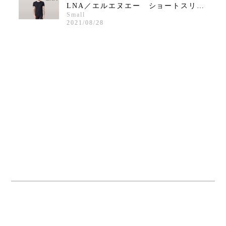
LNA／エルエヌエー ショートスリーブクルーネックシャツ／ブラック
Small
2021/08/28