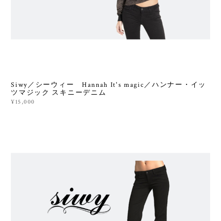
Siwy／シーウィー Hannah It's magic／ハンナー・イッ
ツマジック スキニーデニム
¥15,000