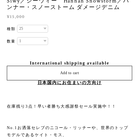
Siwy／シーウィー Hannah Snowstorm／ハ
ンナー・スノーストーム ダメージデニム
¥15,000
種類
数量
International shipping available
Add to cart
日本国内にお住まいの方向け
在庫残り3点！早い者勝ち大感謝祭セール実施中！！
No.1お洒落セレブのニコール・リッチーや、世界のトップ
モデルであるケイト・モス、