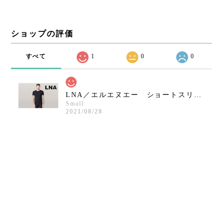
ショップの評価
すべて
1
0
0
LNA／エルエヌエー ショートスリーブクルーネックシャツ／ブラック
Small
2021/08/28