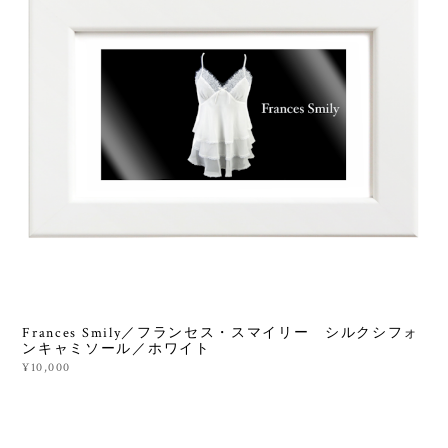
Frances Smily／フランセス・スマイリー シルクシフォ
ンキャミソール／ホワイト
¥10,000