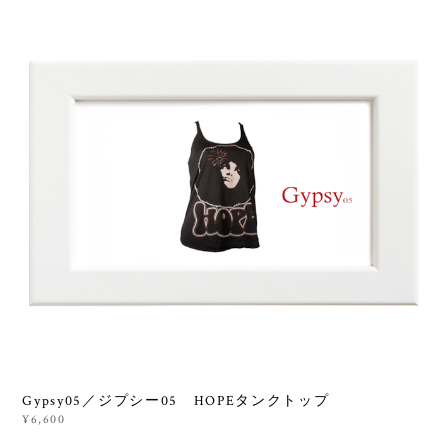
Gypsy05／ジプシー05 HOPEタンクトップ
¥6,600