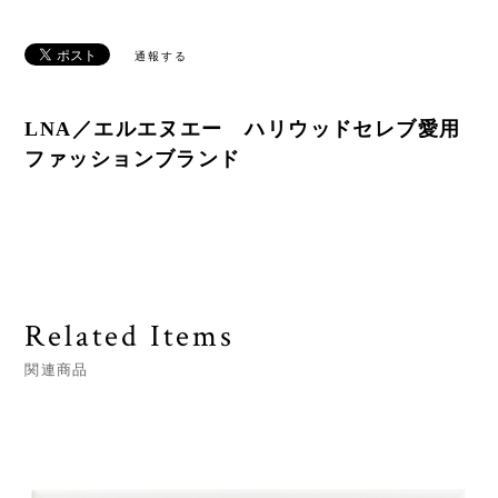
通報する
LNA／エルエヌエー ハリウッドセレブ愛用
ファッションブランド
Related Items
関連商品