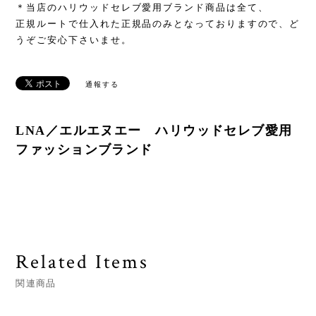
＊当店のハリウッドセレブ愛用ブランド商品は全て、
正規ルートで仕入れた正規品のみとなっておりますので、ど
うぞご安心下さいませ。
通報する
LNA／エルエヌエー ハリウッドセレブ愛用
ファッションブランド
Related Items
関連商品