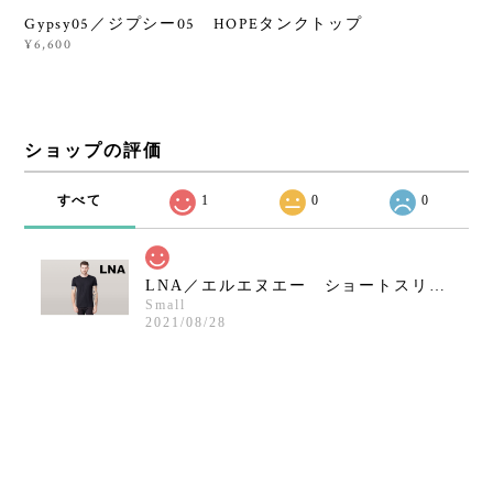
Gypsy05／ジプシー05 HOPEタンクトップ
¥6,600
ショップの評価
すべて
1
0
0
LNA／エルエヌエー ショートスリーブクルーネックシャツ／ブラック
Small
2021/08/28