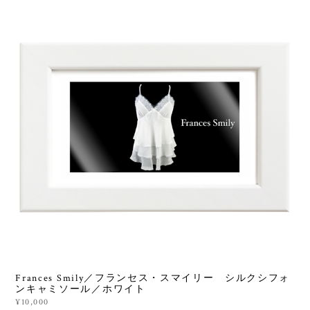
Frances Smily／フランセス・スマイリー シルクシフォ
ンキャミソール／ホワイト
¥10,000