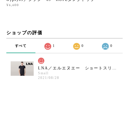
¥6,600
ショップの評価
すべて
1
0
0
LNA／エルエヌエー ショートスリーブクルーネックシャツ／ブラック
Small
2021/08/28