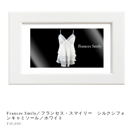
Frances Smily／フランセス・スマイリー シルクシフォ
ンキャミソール／ホワイト
¥10,000