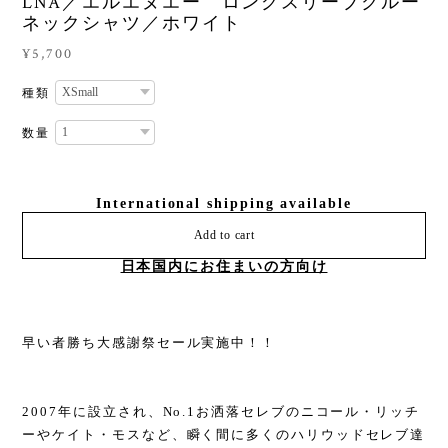
LNA／エルエヌエー ロングスリーブクルー
ネックシャツ／ホワイト
¥5,700
種類
数量
International shipping available
Add to cart
日本国内にお住まいの方向け
早い者勝ち大感謝祭セール実施中！！
2007年に設立され、No.1お洒落セレブのニコール・リッチ
ーやケイト・モスなど、瞬く間に多くのハリウッドセレブ達