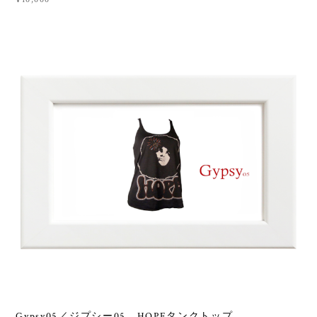
Gypsy05／ジプシー05 HOPEタンクトップ