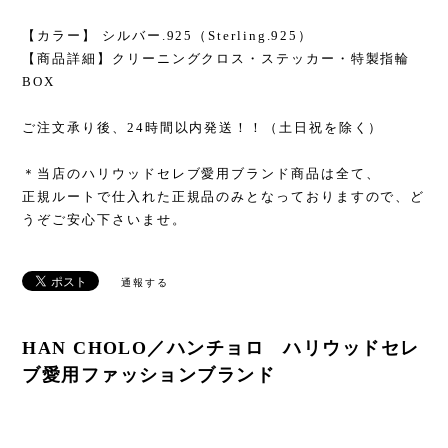
【カラー】 シルバー.925（Sterling.925）
【商品詳細】クリーニングクロス・ステッカー・特製指輪
BOX
ご注文承り後、24時間以内発送！！（土日祝を除く）
＊当店のハリウッドセレブ愛用ブランド商品は全て、
正規ルートで仕入れた正規品のみとなっておりますので、ど
うぞご安心下さいませ。
通報する
HAN CHOLO／ハンチョロ ハリウッドセレ
ブ愛用ファッションブランド