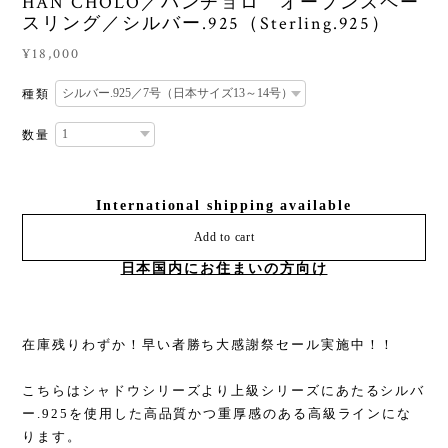
HAN CHOLO／ハンチョロ オープンスペー
スリング／シルバー.925（Sterling.925）
¥18,000
種類
数量
International shipping available
Add to cart
日本国内にお住まいの方向け
在庫残りわずか！早い者勝ち大感謝祭セール実施中！！
こちらはシャドウシリーズより上級シリーズにあたるシルバ
ー.925を使用した高品質かつ重厚感のある高級ラインにな
ります。