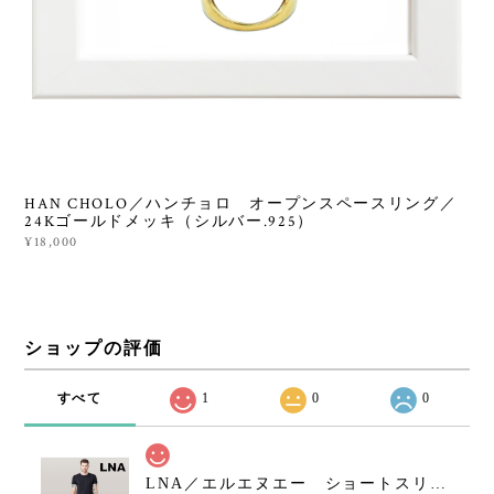
HAN CHOLO／ハンチョロ オープンスペースリング／
24Kゴールドメッキ（シルバー.925）
¥18,000
ショップの評価
すべて
1
0
0
LNA／エルエヌエー ショートスリーブクルーネックシャツ／ブラック