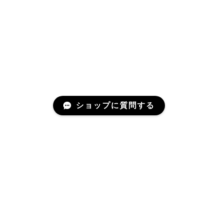
ショップに質問する
About
わたしたちについて