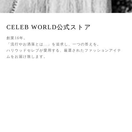
CELEB WORLD公式ストア
創業16年。
「流行やお洒落とは...」を追求し、一つの答えを。
ハリウッドセレブが愛用する、厳選されたファッションアイテ
ムをお届け致します。