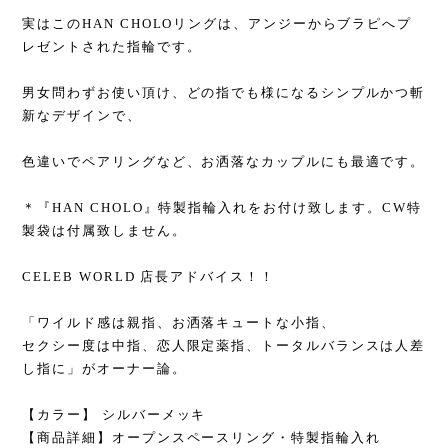
実はこのHAN CHOLOリングは、アンジーからブラピへプ
レゼントされた指輪です。
男女問わずお使い頂け、どの指でも様になるシンプルかつ斬
新なデザインで、
色違いでペアリングなど、お洒落なカップルにも最適です。
＊『HAN CHOLO』特製指輪入れをお付け致します。CW特
製袋は付属致しません。
CELEB WORLD 店長アドバイス！！
「ワイルド感は親指、お洒落キュートな小指、
セクシー度は中指、恋人限定薬指、トータルバランスは人差
し指に」がオーナー論。
【カラー】 シルバーメッキ
【商品詳細】オープンスペースリング・特製指輪入れ