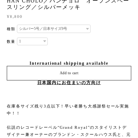
HAN CHOLO／ハンチョロ オープンスペー
スリング／シルバーメッキ
¥8,800
種類
数量
International shipping available
Add to cart
日本国内にお住まいの方向け
在庫各サイズ残り3点以下！早い者勝ち大感謝祭セール実施
中！！
伝説のレコードレーベル“Grand Royal”のスタイリストデ
ザイナー兼オーナーのブランドン・スクールハウス氏と、元