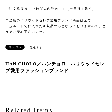
ご注文承り後、24時間以内発送！！（土日祝を除く）
＊当店のハリウッドセレブ愛用ブランド商品は全て、
正規ルートで仕入れた正規品のみとなっておりますので、ど
うぞご安心下さいませ。
通報する
HAN CHOLO／ハンチョロ ハリウッドセレ
ブ愛用ファッションブランド
Related Items