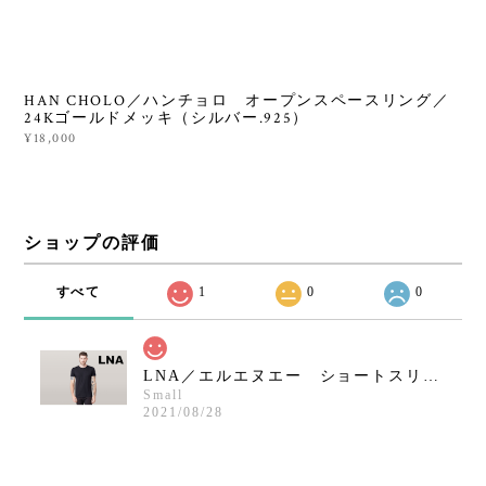
HAN CHOLO／ハンチョロ オープンスペースリング／
24Kゴールドメッキ（シルバー.925）
¥18,000
ショップの評価
すべて
1
0
0
LNA／エルエヌエー ショートスリーブクルーネックシャツ／ブラック
Small
2021/08/28