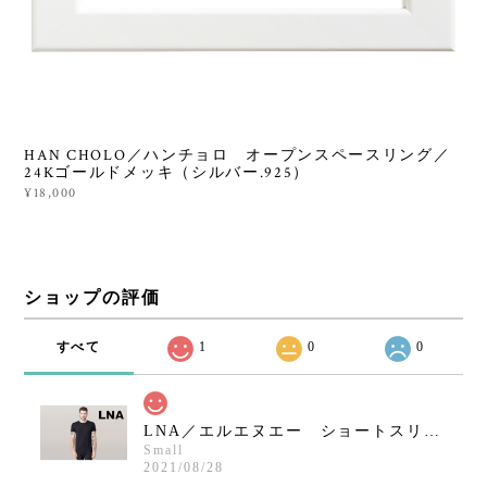
HAN CHOLO／ハンチョロ オープンスペースリング／
24Kゴールドメッキ（シルバー.925）
¥18,000
ショップの評価
すべて
1
0
0
LNA／エルエヌエー ショートスリーブクルーネックシャツ／ブラック
Small
2021/08/28