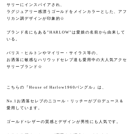
サリーにインスパイアされ、
ラグジュアリー感漂うゴールドをメインカラーとした、アフ
リカン調デザインが印象的☆
ブランド名にもある”HARLOW”は愛娘の名前から由来して
いる。
パリス・ヒルトンやマイリー・サイラス等の、
お洒落に敏感なハリウッドセレブ達も愛用中の大人気アクセ
サリーブランド☆
こちらの『House of Harlow1960バングル』は、
No.1お洒落セレブのニコール・リッチーがプロデュース＆
愛用しています。
ゴールド×レザーの質感とデザインが男性にも人気です。