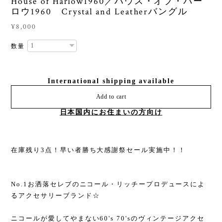
House of Harlow1960／ハウス・オブ・ハー
ロウ1960 Crystal and Leatherバングル
¥8,000
数量
International shipping available
Add to cart
日本国内にお住まいの方向け
在庫残り3点！早い者勝ち大感謝祭セール実施中！！
No.1お洒落セレブのニコール・リッチープロデュースによ
るアクセサリーブランド☆
ニコールが愛してやまない60's 70'sのヴィンテージアクセ