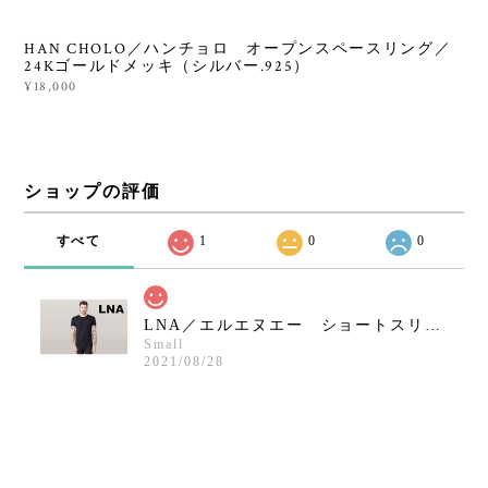
HAN CHOLO／ハンチョロ オープンスペースリング／
24Kゴールドメッキ（シルバー.925）
¥18,000
ショップの評価
すべて
1
0
0
LNA／エルエヌエー ショートスリーブクルーネックシャツ／ブラック
Small
2021/08/28