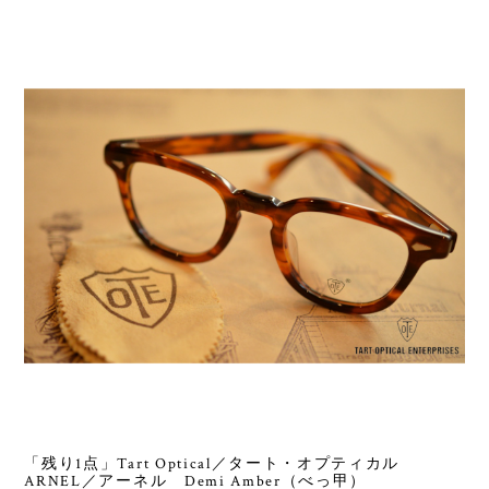
「残り1点」Tart Optical／タート・オプティカル
ARNEL／アーネル Demi Amber（べっ甲）