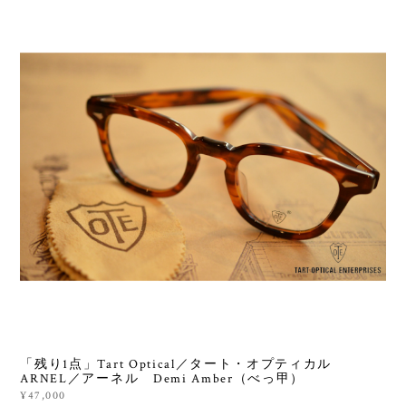
「残り1点」Tart Optical／タート・オプティカル
ARNEL／アーネル Demi Amber（べっ甲）
¥47,000