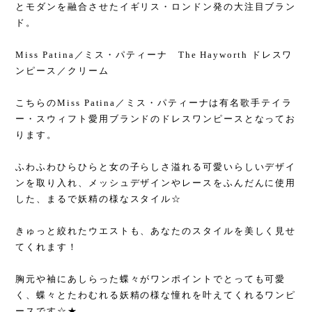
とモダンを融合させたイギリス・ロンドン発の大注目ブラン
ド。
Miss Patina／ミス・パティーナ The Hayworth ドレスワ
ンピース／クリーム
こちらのMiss Patina／ミス・パティーナは有名歌手テイラ
ー・スウィフト愛用ブランドのドレスワンピースとなってお
ります。
ふわふわひらひらと女の子らしさ溢れる可愛いらしいデザイ
ンを取り入れ、メッシュデザインやレースをふんだんに使用
した、まるで妖精の様なスタイル☆
きゅっと絞れたウエストも、あなたのスタイルを美しく見せ
てくれます！
胸元や袖にあしらった蝶々がワンポイントでとっても可愛
く、蝶々とたわむれる妖精の様な憧れを叶えてくれるワンピ
ースです☆★