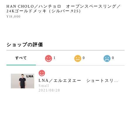
HAN CHOLO／ハンチョロ オープンスペースリング／
24Kゴールドメッキ（シルバー.925）
¥18,000
ショップの評価
すべて
1
0
0
LNA／エルエヌエー ショートスリーブクルーネックシャツ／ブラック
Small
2021/08/28