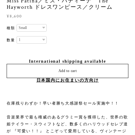
Miss Patina／ミス・パティーナ The
Hayworth ドレスワンピース／クリーム
¥8,600
種類
数量
International shipping available
Add to cart
日本国内にお住まいの方向け
在庫残りわずか！早い者勝ち大感謝祭セール実施中！！
音楽業界で最も権威のあるグラミー賞を獲得した、世界の歌
姫テイラー・スウィフトなど、数多くのハリウッドセレブ達
が 『可愛い！！』 とこぞって愛用している、ヴィンテージ