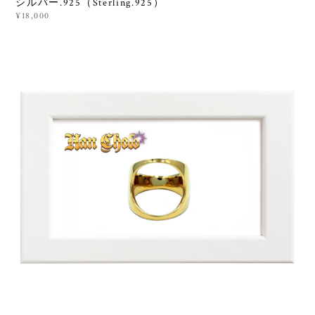
シルバー.925（Sterling.925）
¥18,000