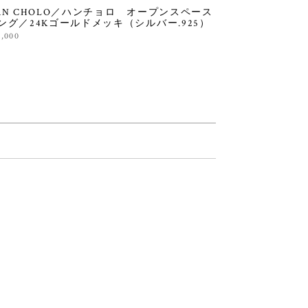
AN CHOLO／ハンチョロ オープンスペース
ング／24Kゴールドメッキ（シルバー.925）
8,000