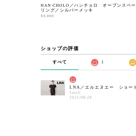
HAN CHOLO／ハンチョロ オープンスペ
リング／シルバーメッキ
¥8,800
ショップの評価
すべて
1
LNA／エルエヌエー ショー
Small
2021/08/28