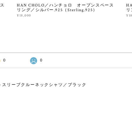
ース
HAN CHOLO／ハンチョロ オープンスペース
H
リング／シルバー.925（Sterling.925）
リ
¥18,000
¥1
0
0
トスリーブクルーネックシャツ／ブラック