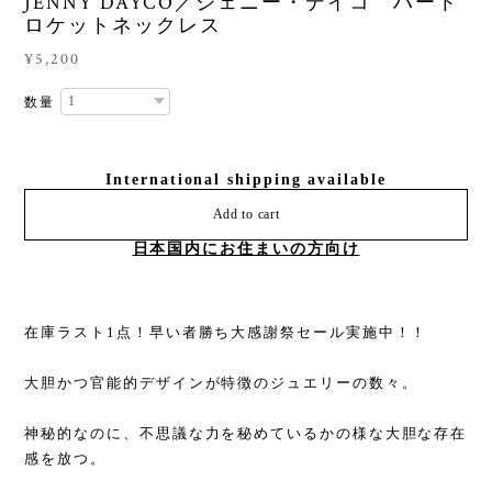
JENNY DAYCO／ジェニー・デイコ ハート
ロケットネックレス
¥5,200
数量
International shipping available
Add to cart
日本国内にお住まいの方向け
在庫ラスト1点！早い者勝ち大感謝祭セール実施中！！
大胆かつ官能的デザインが特徴のジュエリーの数々。
神秘的なのに、不思議な力を秘めているかの様な大胆な存在
感を放つ。