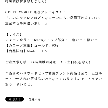
特製袋は付属致しません)
CELEB WORLD 店長アドバイス！！
「このネックレスはどんなシーンにもご愛用頂けますので、
重宝する事間違い無し！」
【サイズ】
チェーン全長・・66cm／トップ部分・・縦4cm × 幅4cm
【カラー／重量】ゴールド／65g
【商品詳細】Made in LA
ご注文承り後、24時間以内発送！！（土日祝を除く）
＊当店のハリウッドセレブ愛用ブランド商品は全て、正規ル
ートで仕入れた正規品のみとなっておりますので、どうぞご
安心下さいませ。
通報する