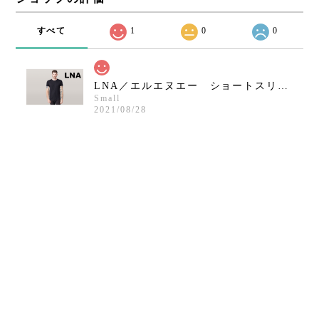
すべて
1
0
0
LNA／エルエヌエー ショートスリーブクルーネックシャツ／ブラック
Small
2021/08/28