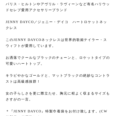
パリス・ヒルトンやアヴリル・ラヴィーンなど有名ハリウッ
ドセレブ愛用アクセサリーブランド
JENNY DAYCO／ジェニー・デイコ ハートロケットネッ
クレス
このJENNY DAYCOネックレスは世界的歌姫テイラー・ス
ウィフトが愛用しています。
お洒落でクールなブラックのチェーンと、ロケットタイプの
可愛いハートトップ。
キラビやかなゴールドと、マットブラックの絶妙なコントラ
ストは高級感抜群！
女の子らしさを更に際立たせ、胸元に程よく収まるサイズも
さすがの一言。
＊『JENNY DAYCO』特製巾着袋をお付け致します。(CW