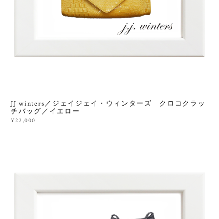
JJ winters／ジェイジェイ・ウィンターズ クロコクラッ
チバッグ／イエロー
¥22,000