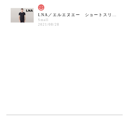
LNA／エルエヌエー ショートスリーブクルーネックシャツ／ブラック
Small
2021/08/28