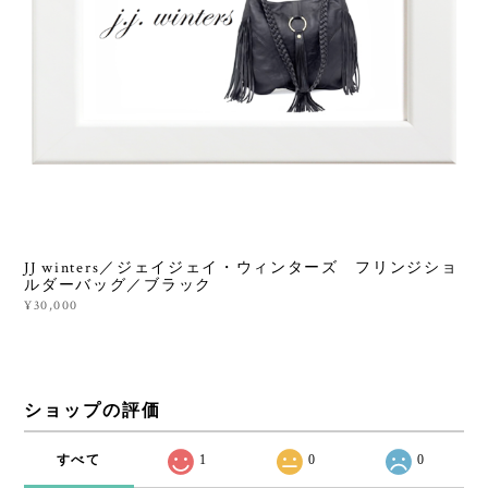
JJ winters／ジェイジェイ・ウィンターズ フリンジショ
ルダーバッグ／ブラック
¥30,000
ショップの評価
すべて
1
0
0