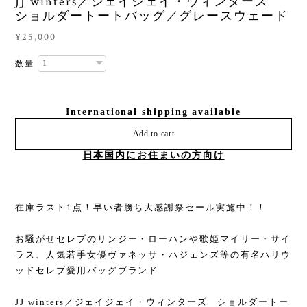
JJ winters／ジェイジェイ・ウィンターズ
ショルダートートバッグ／グレースウェード
¥25,000
数量
International shipping available
Add to cart
日本国内にお住まいの方向け
在庫ラスト1点！早い者勝ち大感謝祭セール実施中！！
お騒がせセレブのリンジー・ローハンや歌姫マイリー・サイ
ラス、人気若手女優ヴァネッサ・ハジェンズ等の有名ハリウ
ッドセレブ愛用バッグブランド
JJ winters／ジェイジェイ・ウィンターズ ショルダートー