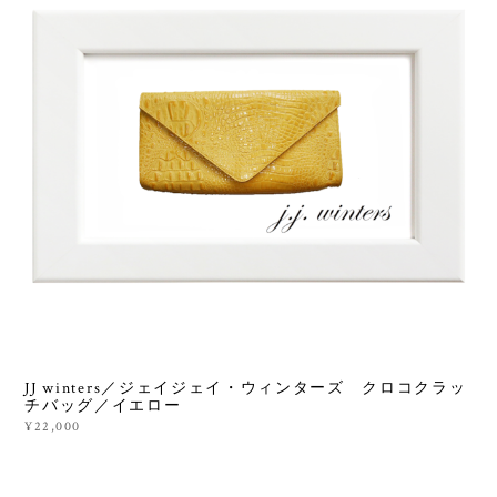
JJ winters／ジェイジェイ・ウィンターズ クロコクラッ
チバッグ／イエロー
¥22,000