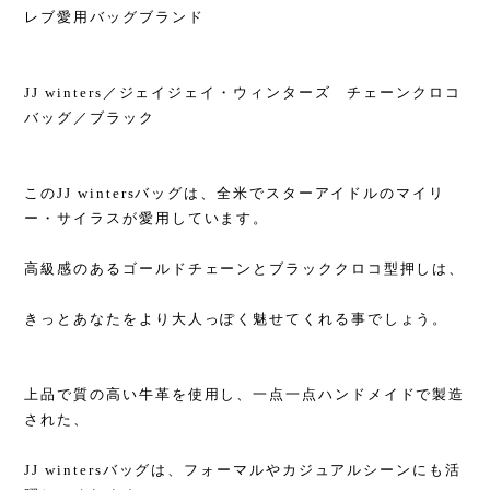
レブ愛用バッグブランド
JJ winters／ジェイジェイ・ウィンターズ チェーンクロコ
バッグ／ブラック
このJJ wintersバッグは、全米でスターアイドルのマイリ
ー・サイラスが愛用しています。
高級感のあるゴールドチェーンとブラッククロコ型押しは、
きっとあなたをより大人っぽく魅せてくれる事でしょう。
上品で質の高い牛革を使用し、一点一点ハンドメイドで製造
された、
JJ wintersバッグは、フォーマルやカジュアルシーンにも活