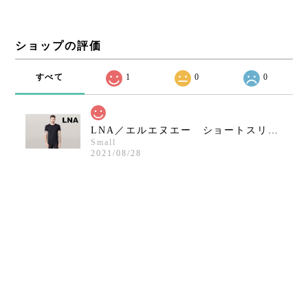
ショップの評価
すべて
1
0
0
LNA／エルエヌエー ショートスリーブクルーネックシャツ／ブラック
Small
2021/08/28