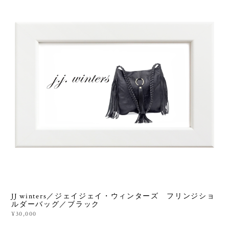
JJ winters／ジェイジェイ・ウィンターズ フリンジショ
ルダーバッグ／ブラック
¥30,000