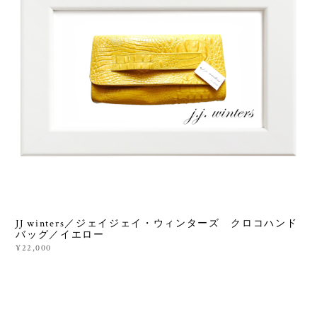
JJ winters／ジェイジェイ・ウィンターズ クロコハンド
バッグ／イエロー
¥22,000