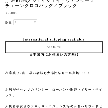
JJ winters／ジェイジェイ・ウィンターズ
チェーンクロコバッグ／ブラック
¥7,000
数量
International shipping available
Add to cart
日本国内にお住まいの方向け
在庫残り2点！早い者勝ち大感謝祭セール実施中！！
お騒がせセレブのリンジー・ローハンや歌姫マイリー・サイ
ラス、
人気若手女優ヴァネッサ・ハジェンズ等の有名ハリウッドセ