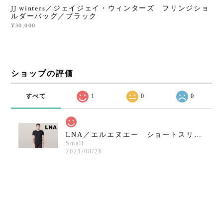
JJ winters／ジェイジェイ・ウィンターズ フリンジショ
ルダーバッグ／ブラック
¥30,000
ショップの評価
すべて
1
0
0
LNA／エルエヌエー ショートスリーブクルーネックシャツ／ブラック
Small
2021/08/28