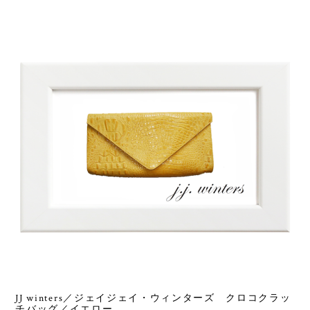
JJ winters／ジェイジェイ・ウィンターズ クロコクラッ
チバッグ／イエロー