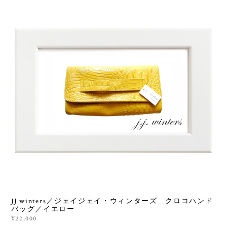
JJ winters／ジェイジェイ・ウィンターズ クロコハンド
バッグ／イエロー
¥22,000