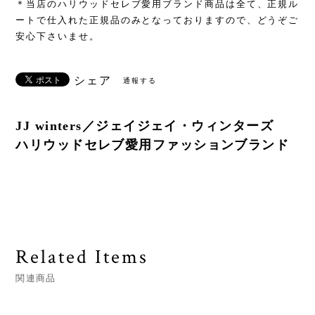
＊当店のハリウッドセレブ愛用ブランド商品は全て、正規ル
ートで仕入れた正規品のみとなっておりますので、どうぞご
安心下さいませ。
シェア
通報する
JJ winters／ジェイジェイ・ウィンターズ
ハリウッドセレブ愛用ファッションブランド
Related Items
関連商品