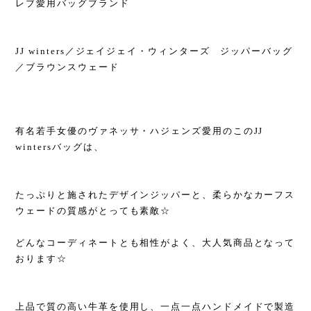
レブ愛用バッグブランド
JJ winters／ジェイジェイ・ウィンターズ ジッパーバッグ
／ブラウンスウェード
有名若手女優のヴァネッサ・ハジェンズ愛用のこのJJ
wintersバッグは、
たっぷりと施されたデザインジッパーと、柔らかなカーフス
ウェードの質感がとっても素敵☆
どんなコーディネートとも相性がよく、大人気商品となって
おります☆
上品で質の高い牛革を使用し、一点一点ハンドメイドで製造