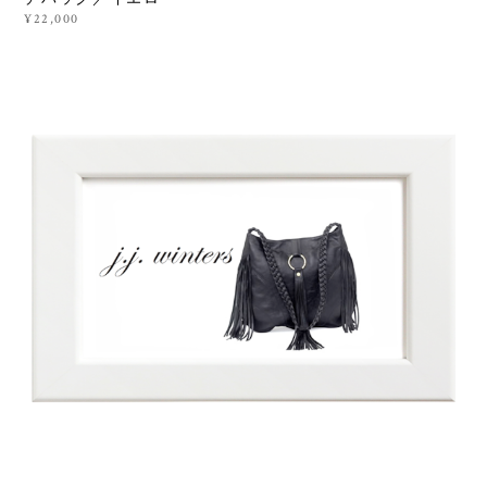
¥22,000